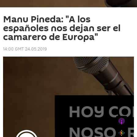
Manu Pineda: "A los
españoles nos dejan ser el
camarero de Europa"
14:00 GMT 24.05.2019
iTunes
Google