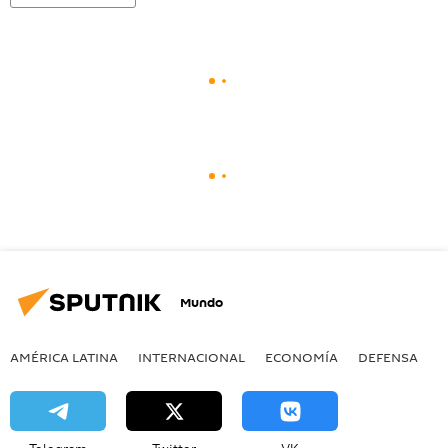
Mundo
AMÉRICA LATINA
INTERNACIONAL
ECONOMÍA
DEFENSA
M