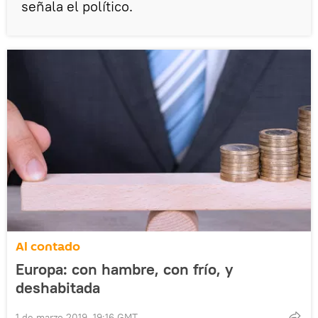
señala el político.
Al contado
Europa: con hambre, con frío, y
deshabitada
1 de marzo 2019, 19:16 GMT