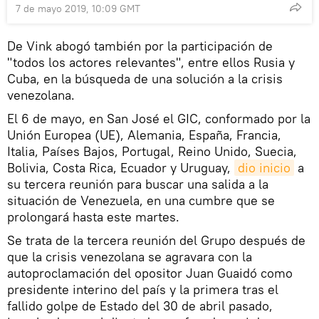
7 de mayo 2019, 10:09 GMT
De Vink abogó también por la participación de
"todos los actores relevantes", entre ellos Rusia y
Cuba, en la búsqueda de una solución a la crisis
venezolana.
El 6 de mayo, en San José el GIC, conformado por la
Unión Europea (UE), Alemania, España, Francia,
Italia, Países Bajos, Portugal, Reino Unido, Suecia,
Bolivia, Costa Rica, Ecuador y Uruguay,
dio inicio
a
su tercera reunión para buscar una salida a la
situación de Venezuela, en una cumbre que se
prolongará hasta este martes.
Se trata de la tercera reunión del Grupo después de
que la crisis venezolana se agravara con la
autoproclamación del opositor Juan Guaidó como
presidente interino del país y la primera tras el
fallido golpe de Estado del 30 de abril pasado,