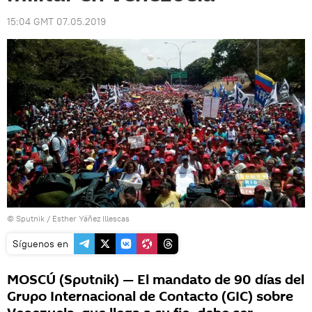
15:04 GMT 07.05.2019
© Sputnik / Esther Yáñez Illescas
Síguenos en
MOSCÚ (Sputnik) — El mandato de 90 días del
Grupo Internacional de Contacto (GIC) sobre