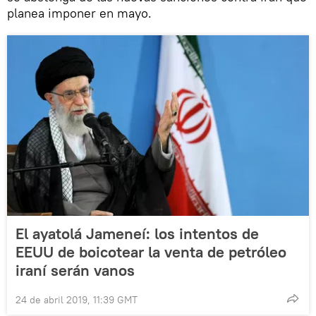
planea imponer en mayo.
El ayatolá Jameneí: los intentos de
EEUU de boicotear la venta de petróleo
iraní serán vanos
24 de abril 2019, 11:39 GMT