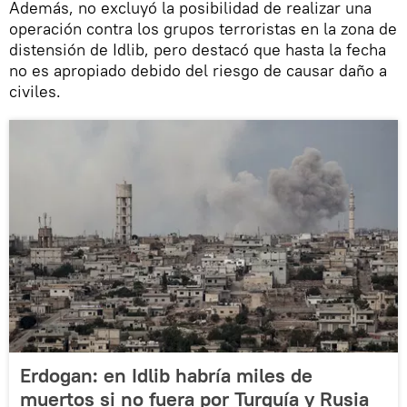
Además, no excluyó la posibilidad de realizar una
operación contra los grupos terroristas en la zona de
distensión de Idlib, pero destacó que hasta la fecha
no es apropiado debido del riesgo de causar daño a
civiles.
Erdogan: en Idlib habría miles de
muertos si no fuera por Turquía y Rusia