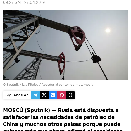
09:27 GMT 27.04.2019
© Sputnik / Ilya Pitalev
/
Acceder al contenido multimedia
Síguenos en
MOSCÚ (Sputnik) — Rusia está dispuesta a
satisfacer las necesidades de petróleo de
China y muchos otros países porque puede