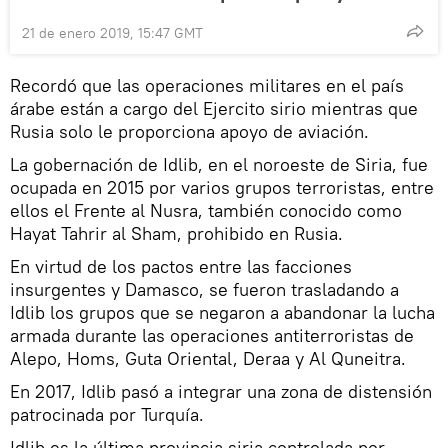
21 de enero 2019, 15:47 GMT
Recordó que las operaciones militares en el país
árabe están a cargo del Ejercito sirio mientras que
Rusia solo le proporciona apoyo de aviación.
La gobernación de Idlib, en el noroeste de Siria, fue
ocupada en 2015 por varios grupos terroristas, entre
ellos el Frente al Nusra, también conocido como
Hayat Tahrir al Sham, prohibido en Rusia.
En virtud de los pactos entre las facciones
insurgentes y Damasco, se fueron trasladando a
Idlib los grupos que se negaron a abandonar la lucha
armada durante las operaciones antiterroristas de
Alepo, Homs, Guta Oriental, Deraa y Al Quneitra.
En 2017, Idlib pasó a integrar una zona de distensión
patrocinada por Turquía.
Idlib es la última provincia siria controlada por