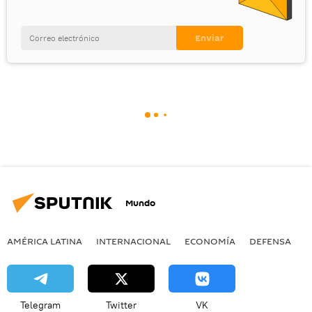
Mundo
AMÉRICA LATINA
INTERNACIONAL
ECONOMÍA
DEFENSA
M
Telegram
Twitter
VK