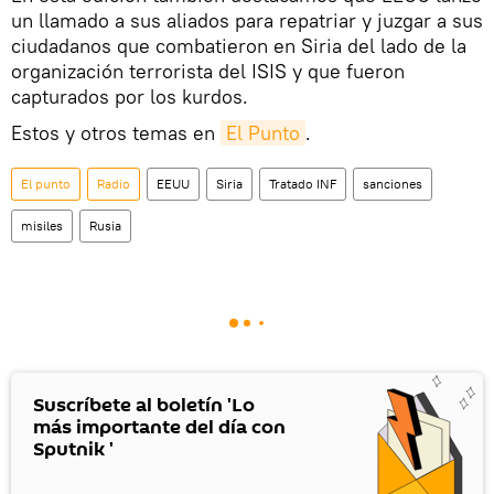
un llamado a sus aliados para repatriar y juzgar a sus
ciudadanos que combatieron en Siria del lado de la
organización terrorista del ISIS y que fueron
capturados por los kurdos.
Estos y otros temas en
El Punto
.
El punto
Radio
EEUU
Siria
Tratado INF
sanciones
misiles
Rusia
Suscríbete al boletín 'Lo
más importante del día con
Sputnik '