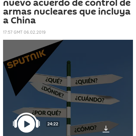
nuevo acuerdo de control de
armas nucleares que incluya
a China
17:57 GMT 06.02.2019
24:22