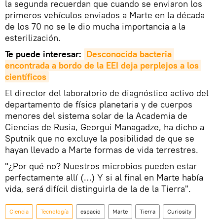
la segunda recuerdan que cuando se enviaron los
primeros vehículos enviados a Marte en la década
de los 70 no se le dio mucha importancia a la
esterilización.
Te puede interesar:
Desconocida bacteria 
encontrada a bordo de la EEI deja perplejos a los 
científicos
El director del laboratorio de diagnóstico activo del
departamento de física planetaria y de cuerpos
menores del sistema solar de la Academia de
Ciencias de Rusia, Georgui Managadze, ha dicho a
Sputnik que no excluye la posibilidad de que se
hayan llevado a Marte formas de vida terrestres.
"¿Por qué no? Nuestros microbios pueden estar
perfectamente allí (…) Y si al final en Marte había
vida, será difícil distinguirla de la de la Tierra".
Ciencia
Tecnología
espacio
Marte
Tierra
Curiosity