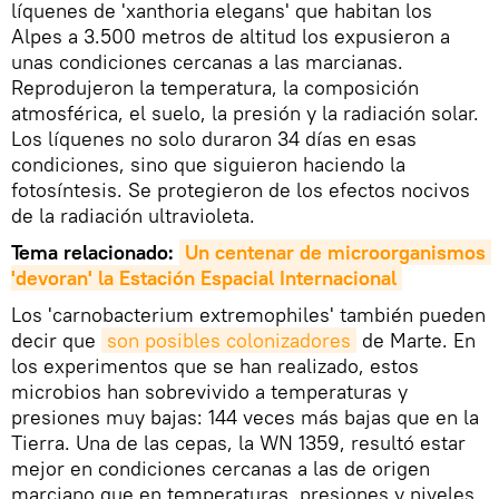
líquenes de 'xanthoria elegans' que habitan los
Alpes a 3.500 metros de altitud los expusieron a
unas condiciones cercanas a las marcianas.
Reprodujeron la temperatura, la composición
atmosférica, el suelo, la presión y la radiación solar.
Los líquenes no solo duraron 34 días en esas
condiciones, sino que siguieron haciendo la
fotosíntesis. Se protegieron de los efectos nocivos
de la radiación ultravioleta.
Tema relacionado:
Un centenar de microorganismos 
'devoran' la Estación Espacial Internacional
Los 'carnobacterium extremophiles' también pueden
decir que
son posibles colonizadores
de Marte. En
los experimentos que se han realizado, estos
microbios han sobrevivido a temperaturas y
presiones muy bajas: 144 veces más bajas que en la
Tierra. Una de las cepas, la WN 1359, resultó estar
mejor en condiciones cercanas a las de origen
marciano que en temperaturas, presiones y niveles