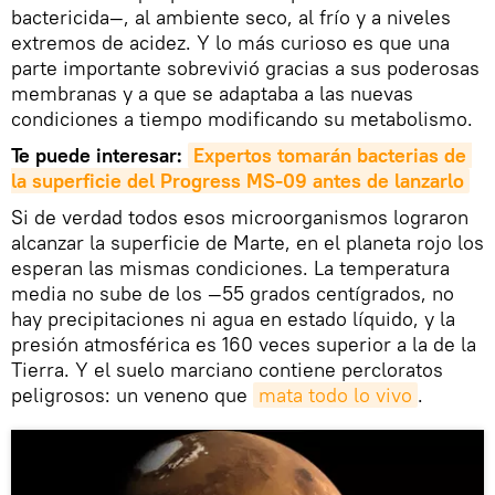
bactericida—, al ambiente seco, al frío y a niveles
extremos de acidez. Y lo más curioso es que una
parte importante sobrevivió gracias a sus poderosas
membranas y a que se adaptaba a las nuevas
condiciones a tiempo modificando su metabolismo.
Te puede interesar:
Expertos tomarán bacterias de 
la superficie del Progress MS-09 antes de lanzarlo
Si de verdad todos esos microorganismos lograron
alcanzar la superficie de Marte, en el planeta rojo los
esperan las mismas condiciones. La temperatura
media no sube de los —55 grados centígrados, no
hay precipitaciones ni agua en estado líquido, y la
presión atmosférica es 160 veces superior a la de la
Tierra. Y el suelo marciano contiene percloratos
peligrosos: un veneno que
mata todo lo vivo
.