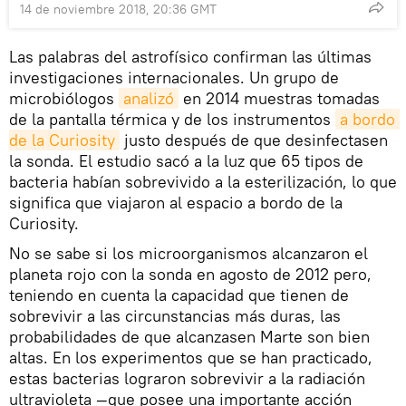
14 de noviembre 2018, 20:36 GMT
Las palabras del astrofísico confirman las últimas
investigaciones internacionales. Un grupo de
microbiólogos
analizó
en 2014 muestras tomadas
de la pantalla térmica y de los instrumentos
a bordo 
de la Curiosity
justo después de que desinfectasen
la sonda. El estudio sacó a la luz que 65 tipos de
bacteria habían sobrevivido a la esterilización, lo que
significa que viajaron al espacio a bordo de la
Curiosity.
No se sabe si los microorganismos alcanzaron el
planeta rojo con la sonda en agosto de 2012 pero,
teniendo en cuenta la capacidad que tienen de
sobrevivir a las circunstancias más duras, las
probabilidades de que alcanzasen Marte son bien
altas. En los experimentos que se han practicado,
estas bacterias lograron sobrevivir a la radiación
ultravioleta —que posee una importante acción