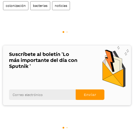
colonización
bacterias
noticias
Suscríbete al boletín 'Lo
más importante del día con
Sputnik '