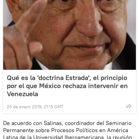
Qué es la 'doctrina Estrada', el principio
por el que México rechaza intervenir en
Venezuela
25 de enero 2019, 21:15 GMT
De acuerdo con Salinas, coordinador del Seminario
Permanente sobre Procesos Políticos en América
Latina de la Universidad Iberoamericana, la reunión