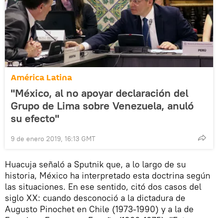
América Latina
"México, al no apoyar declaración del
Grupo de Lima sobre Venezuela, anuló
su efecto"
9 de enero 2019, 16:13 GMT
Huacuja señaló a Sputnik que, a lo largo de su
historia, México ha interpretado esta doctrina según
las situaciones. En ese sentido, citó dos casos del
siglo XX: cuando desconoció a la dictadura de
Augusto Pinochet en Chile (1973-1990) y a la de