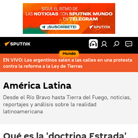
Mundo
EN VIVO: Los argentinos salen a las calles en una protesta
contra la reforma a la Ley de Tierras
América Latina
Desde el Río Bravo hasta Tierra del Fuego, noticias,
reportajes y análisis sobre la realidad
latinoamericana
Qué es la 'doctrina Estrada',