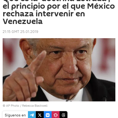
el principio por el que México
rechaza intervenir en
Venezuela
21:15 GMT 25.01.2019
© AP Photo / Rebecca Blackwell
Síguenos en