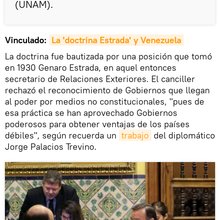
(UNAM).
Vinculado:
La 'doctrina Estrada' y Venezuela
La doctrina fue bautizada por una posición que tomó
en 1930 Genaro Estrada, en aquel entonces
secretario de Relaciones Exteriores. El canciller
rechazó el reconocimiento de Gobiernos que llegan
al poder por medios no constitucionales, "pues de
esa práctica se han aprovechado Gobiernos
poderosos para obtener ventajas de los países
débiles", según recuerda un
trabajo
del diplomático
Jorge Palacios Trevino.