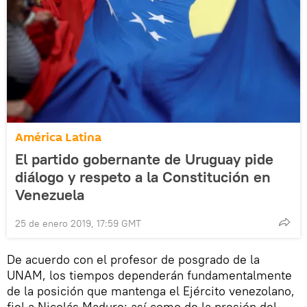
América Latina
El partido gobernante de Uruguay pide
diálogo y respeto a la Constitución en
Venezuela
25 de enero 2019, 17:59 GMT
De acuerdo con el profesor de posgrado de la
UNAM, los tiempos dependerán fundamentalmente
de la posición que mantenga el Ejército venezolano,
fiel a Nicolás Maduro; así como de la presión del