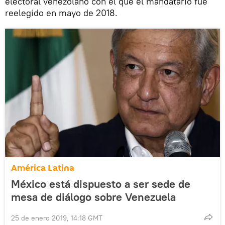
electoral venezolano con el que el mandatario fue
reelegido en mayo de 2018.
América Latina
México está dispuesto a ser sede de
mesa de diálogo sobre Venezuela
25 de enero 2019, 14:18 GMT