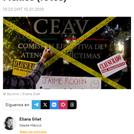
19:23 GMT 10.01.2019
© Sputnik / Eliana Gilet
Síguenos en
Eliana Gilet
Desde México
Todos los artículos