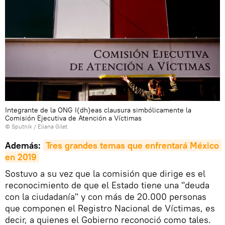
Integrante de la ONG I(dh)eas clausura simbólicamente la
Comisión Ejecutiva de Atención a Víctimas
© Sputnik / Eliana Gilet
Además:
Tres grandes temas que enfrentará México 
en 2019
Sostuvo a su vez que la comisión que dirige es el
reconocimiento de que el Estado tiene una "deuda
con la ciudadanía" y con más de 20.000 personas
que componen el Registro Nacional de Víctimas, es
decir, a quienes el Gobierno reconoció como tales.