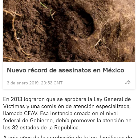
Nuevo récord de asesinatos en México
3 de enero 2019, 20:53 GMT
En 2013 lograron que se aprobara la Ley General de
Víctimas y una comisión de atención especializada,
llamada CEAV. Esa instancia creada en el nivel
federal de Gobierno, debía promover la atención en
los 32 estados de la República.
A seis años de la aprobación de la ley, familiares de