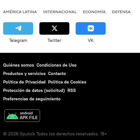
AMÉRICA LATINA
INTERNACIONAL
ECONOMÍA
DEFENSA
M
Telegram
Twitter
VK
Quiénes somos
Condiciones de Uso
Productos y servicios
Contacto
Política de Privacidad
Politica de Cookies
Protección de datos (solicitud)
RSS
Preferencias de seguimiento
© 2026 Sputnik Todos los derechos reservados. 18+