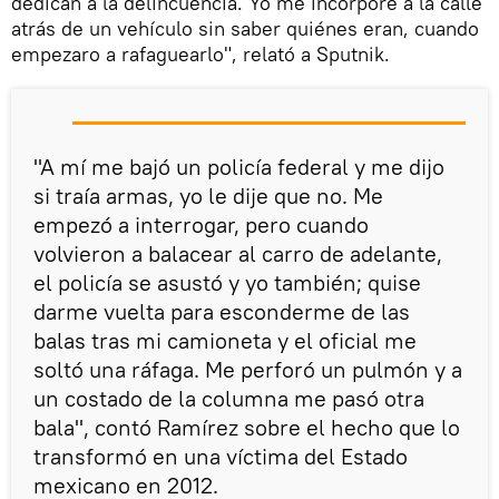
dedican a la delincuencia. Yo me incorporé a la calle
atrás de un vehículo sin saber quiénes eran, cuando
empezaro a rafaguearlo", relató a Sputnik.
"A mí me bajó un policía federal y me dijo
si traía armas, yo le dije que no. Me
empezó a interrogar, pero cuando
volvieron a balacear al carro de adelante,
el policía se asustó y yo también; quise
darme vuelta para esconderme de las
balas tras mi camioneta y el oficial me
soltó una ráfaga. Me perforó un pulmón y a
un costado de la columna me pasó otra
bala", contó Ramírez sobre el hecho que lo
transformó en una víctima del Estado
mexicano en 2012.