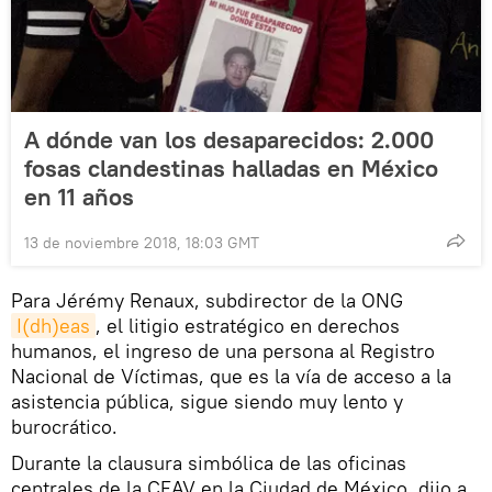
A dónde van los desaparecidos: 2.000
fosas clandestinas halladas en México
en 11 años
13 de noviembre 2018, 18:03 GMT
Para Jérémy Renaux, subdirector de la ONG
I(dh)eas
, el litigio estratégico en derechos
humanos, el ingreso de una persona al Registro
Nacional de Víctimas, que es la vía de acceso a la
asistencia pública, sigue siendo muy lento y
burocrático.
Durante la clausura simbólica de las oficinas
centrales de la CEAV en la Ciudad de México, dijo a