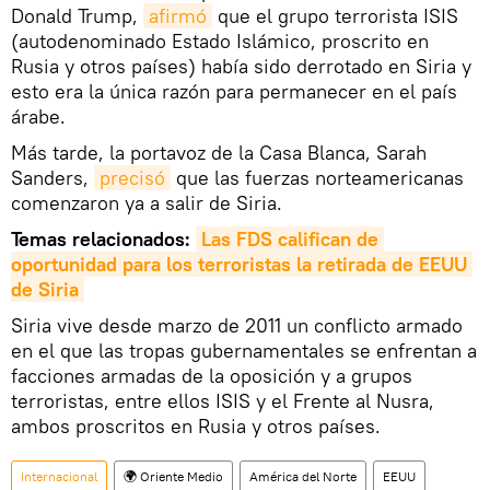
Donald Trump,
afirmó
que el grupo terrorista ISIS
(autodenominado Estado Islámico, proscrito en
Rusia y otros países) había sido derrotado en Siria y
esto era la única razón para permanecer en el país
árabe.
Más tarde, la portavoz de la Casa Blanca, Sarah
Sanders,
precisó
que las fuerzas norteamericanas
comenzaron ya a salir de Siria.
Temas relacionados:
Las FDS califican de 
oportunidad para los terroristas la retirada de EEUU 
de Siria
Siria vive desde marzo de 2011 un conflicto armado
en el que las tropas gubernamentales se enfrentan a
facciones armadas de la oposición y a grupos
terroristas, entre ellos ISIS y el Frente al Nusra,
ambos proscritos en Rusia y otros países.
Internacional
🌍 Oriente Medio
América del Norte
EEUU