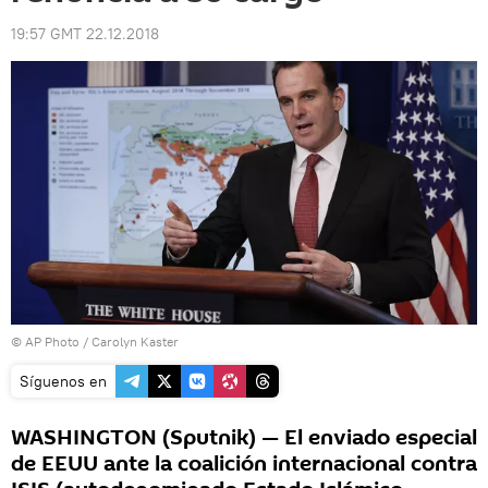
19:57 GMT 22.12.2018
© AP Photo / Carolyn Kaster
Síguenos en
WASHINGTON (Sputnik) — El enviado especial
de EEUU ante la coalición internacional contra