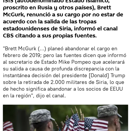
ISIS (autodenominado Estado Islámico,
proscrito en Rusia y otros países), Brett
McGurk, renunció a su cargo por no estar de
acuerdo con la salida de las tropas
estadounidenses de Siria, informó el canal
CBS citando a sus propias fuentes.
"Brett McGurk (…) planeó abandonar el cargo en
febrero de 2019; pero las fuentes dicen que informó
al secretario de Estado Mike Pompeo que acelerará
su salida a causa de profunda discrepancia con la
instantánea decisión del presidente [Donald] Trump
sobre la retirada de 2.000 militares de Siria, lo que
de hecho significa abandonar a los socios de EEUU
en la región", dijo el canal.