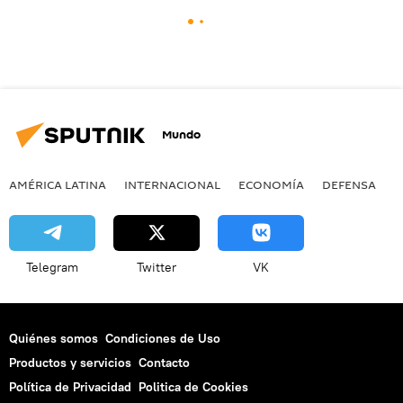
Mundo
AMÉRICA LATINA
INTERNACIONAL
ECONOMÍA
DEFENSA
M
Telegram
Twitter
VK
Quiénes somos
Condiciones de Uso
Productos y servicios
Contacto
Política de Privacidad
Politica de Cookies