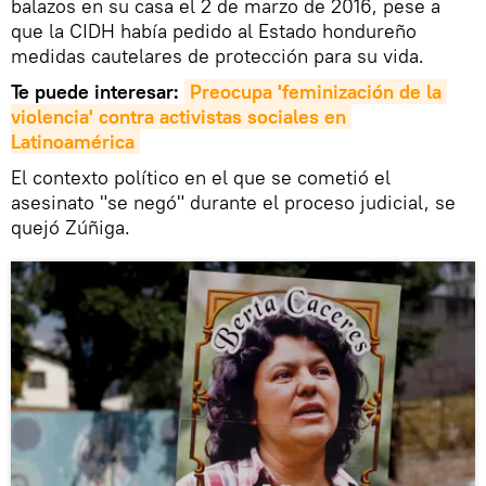
balazos en su casa el 2 de marzo de 2016, pese a
que la CIDH había pedido al Estado hondureño
medidas cautelares de protección para su vida.
Te puede interesar:
Preocupa 'feminización de la 
violencia' contra activistas sociales en 
Latinoamérica
El contexto político en el que se cometió el
asesinato "se negó" durante el proceso judicial, se
quejó Zúñiga.