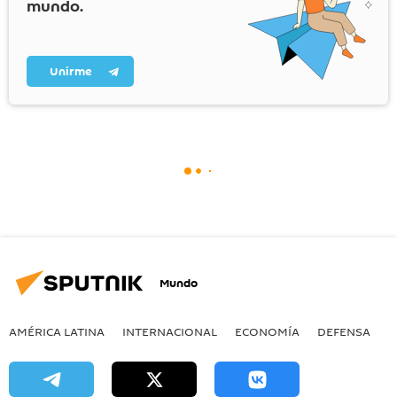
mundo.
Unirme
Mundo
AMÉRICA LATINA
INTERNACIONAL
ECONOMÍA
DEFENSA
M