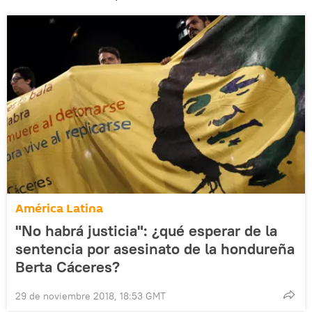
América Latina
"No habrá justicia": ¿qué esperar de la
sentencia por asesinato de la hondureña
Berta Cáceres?
29 de noviembre 2018, 18:53 GMT