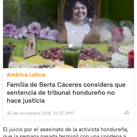
América Latina
Familia de Berta Cáceres considera que
sentencia de tribunal hondureño no
hace justicia
30 de noviembre 2018, 02:57 GMT
El juicio por el asesinato de la activista hondureña,
que la semana pasada terminó con una condena a