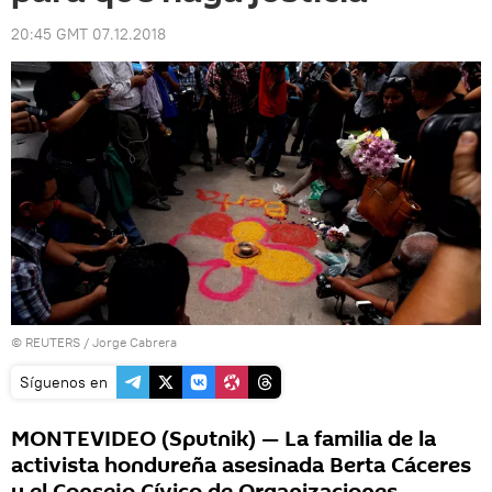
20:45 GMT 07.12.2018
©
REUTERS
/ Jorge Cabrera
Síguenos en
MONTEVIDEO (Sputnik) — La familia de la
activista hondureña asesinada Berta Cáceres