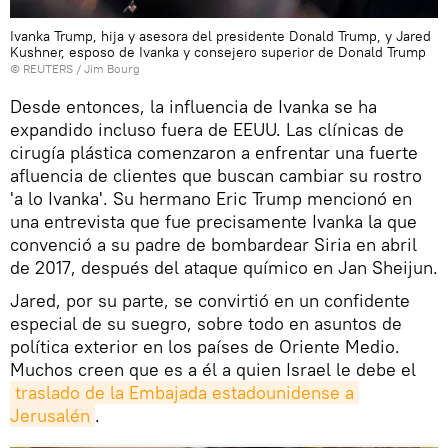
Ivanka Trump, hija y asesora del presidente Donald Trump, y Jared
Kushner, esposo de Ivanka y consejero superior de Donald Trump
©
REUTERS
/ Jim Bourg
Desde entonces, la influencia de Ivanka se ha
expandido incluso fuera de EEUU. Las clínicas de
cirugía plástica comenzaron a enfrentar una fuerte
afluencia de clientes que buscan cambiar su rostro
'a lo Ivanka'. Su hermano Eric Trump mencionó en
una entrevista que fue precisamente Ivanka la que
convenció a su padre de bombardear Siria en abril
de 2017, después del ataque químico en Jan Sheijun.
Jared, por su parte, se convirtió en un confidente
especial de su suegro, sobre todo en asuntos de
política exterior en los países de Oriente Medio.
Muchos creen que es a él a quien Israel le debe el
traslado de la Embajada estadounidense a 
Jerusalén
.