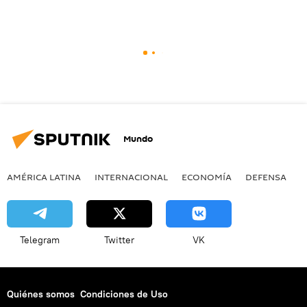
Mundo
AMÉRICA LATINA
INTERNACIONAL
ECONOMÍA
DEFENSA
M
Telegram
Twitter
VK
Quiénes somos
Condiciones de Uso