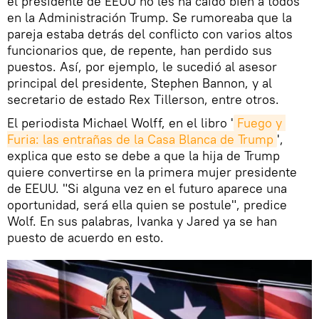
el presidente de EEUU no les ha caído bien a todos
en la Administración Trump. Se rumoreaba que la
pareja estaba detrás del conflicto con varios altos
funcionarios que, de repente, han perdido sus
puestos. Así, por ejemplo, le sucedió al asesor
principal del presidente, Stephen Bannon, y al
secretario de estado Rex Tillerson, entre otros.
El periodista Michael Wolff, en el libro '
Fuego y 
Furia: las entrañas de la Casa Blanca de Trump
',
explica que esto se debe a que la hija de Trump
quiere convertirse en la primera mujer presidente
de EEUU. "Si alguna vez en el futuro aparece una
oportunidad, será ella quien se postule", predice
Wolf. En sus palabras, Ivanka y Jared ya se han
puesto de acuerdo en esto.