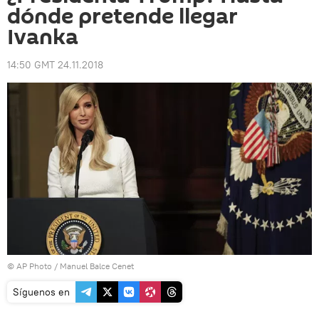
dónde pretende llegar
Ivanka
14:50 GMT 24.11.2018
© AP Photo / Manuel Balce Cenet
Síguenos en