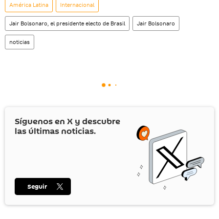
América Latina
Internacional
Jair Bolsonaro, el presidente electo de Brasil
Jair Bolsonaro
noticias
Síguenos en
X
y descubre
las últimas noticias.
Seguir