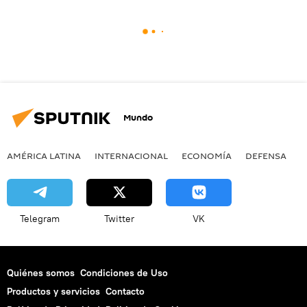
Mundo
AMÉRICA LATINA
INTERNACIONAL
ECONOMÍA
DEFENSA
M
Telegram
Twitter
VK
Quiénes somos
Condiciones de Uso
Productos y servicios
Contacto