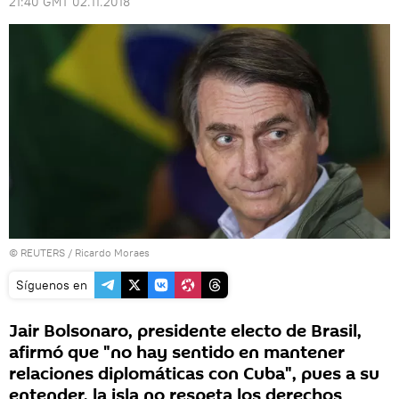
21:40 GMT 02.11.2018
©
REUTERS
/ Ricardo Moraes
Síguenos en
Jair Bolsonaro, presidente electo de Brasil,
afirmó que "no hay sentido en mantener
relaciones diplomáticas con Cuba", pues a su
entender, la isla no respeta los derechos