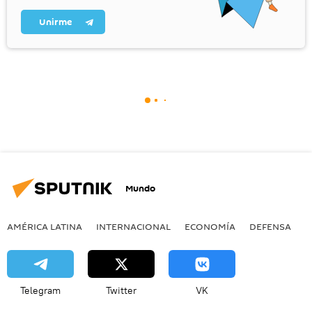
Unirme
Mundo
AMÉRICA LATINA
INTERNACIONAL
ECONOMÍA
DEFENSA
M
Telegram
Twitter
VK