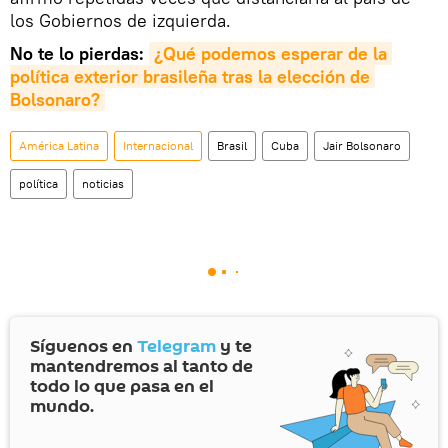
los Gobiernos de izquierda.
No te lo pierdas:
¿Qué podemos esperar de la 
política exterior brasileña tras la elección de 
Bolsonaro?
América Latina
Internacional
Brasil
Cuba
Jair Bolsonaro
política
noticias
Síguenos en
Telegram
y te
mantendremos al tanto de
todo lo que pasa en el
mundo.