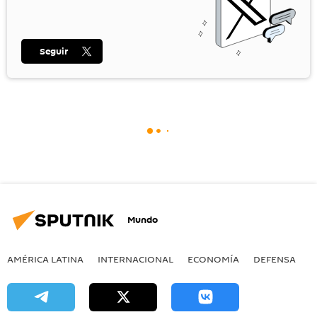
Seguir
Mundo
AMÉRICA LATINA
INTERNACIONAL
ECONOMÍA
DEFENSA
M