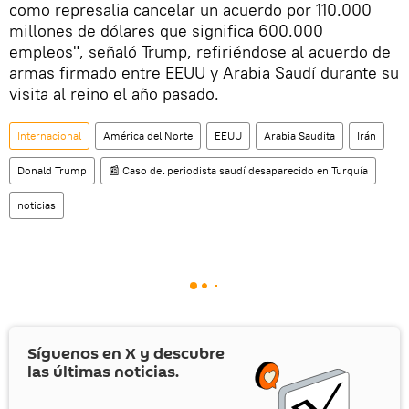
como represalia cancelar un acuerdo por 110.000
millones de dólares que significa 600.000
empleos", señaló Trump, refiriéndose al acuerdo de
armas firmado entre EEUU y Arabia Saudí durante su
visita al reino el año pasado.
Internacional
América del Norte
EEUU
Arabia Saudita
Irán
Donald Trump
📰 Сaso del periodista saudí desaparecido en Turquía
noticias
Síguenos en
X
y descubre
las últimas noticias.