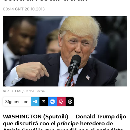
00:44 GMT 20.10.2018
©
REUTERS
/ Carlos Barria
Síguenos en
WASHINGTON (Sputnik) — Donald Trump dijo
que discutirá con el príncipe heredero de