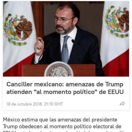
Canciller mexicano: amenazas de Trump
atienden "al momento político" de EEUU
18 de octubre 2018, 21:10 GMT
México estima que las amenazas del presidente
Trump obedecen al momento político electoral de