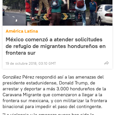
América Latina
México comenzó a atender solicitudes
de refugio de migrantes hondureños en
frontera sur
19 de octubre 2018, 03:10 GMT
González Pérez respondió así a las amenazas del
presidente estadunidense, Donald Trump, de
arrestar y deportar a más 3.000 hondureños de la
Caravana Migrante que comenzaron a llegar a la
frontera sur mexicana, y con militarizar la frontera
binacional para impedir el paso del contingente.
"La violencia y la amenaza nunca han sido la