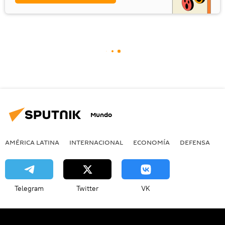
Mundo
AMÉRICA LATINA
INTERNACIONAL
ECONOMÍA
DEFENSA
M
Telegram
Twitter
VK