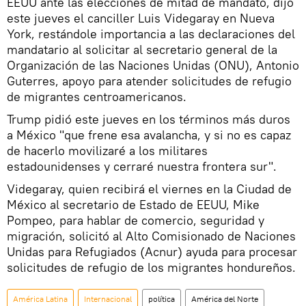
EEUU ante las elecciones de mitad de mandato, dijo
este jueves el canciller Luis Videgaray en Nueva
York, restándole importancia a las declaraciones del
mandatario al solicitar al secretario general de la
Organización de las Naciones Unidas (ONU), Antonio
Guterres, apoyo para atender solicitudes de refugio
de migrantes centroamericanos.
Trump pidió este jueves en los términos más duros
a México "que frene esa avalancha, y si no es capaz
de hacerlo movilizaré a los militares
estadounidenses y cerraré nuestra frontera sur".
Videgaray, quien recibirá el viernes en la Ciudad de
México al secretario de Estado de EEUU, Mike
Pompeo, para hablar de comercio, seguridad y
migración, solicitó al Alto Comisionado de Naciones
Unidas para Refugiados (Acnur) ayuda para procesar
solicitudes de refugio de los migrantes hondureños.
América Latina
Internacional
política
América del Norte