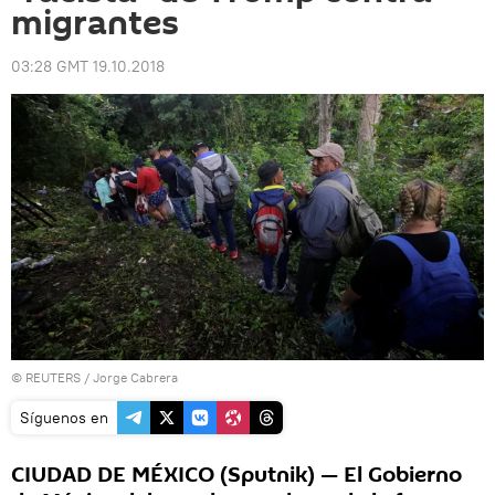
migrantes
03:28 GMT 19.10.2018
©
REUTERS
/ Jorge Cabrera
Síguenos en
CIUDAD DE MÉXICO (Sputnik) — El Gobierno