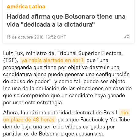
América Latina
Haddad afirma que Bolsonaro tiene una
vida "dedicada a la dictadura"
15 de octubre 2018, 16:52 GMT
Luiz Fux, ministro del Tribunal Superior Electoral
(TSE),
ya había alertado en abril
que "una
propaganda que tiene por objetivo destruir una
candidatura ajena puede generar una configuración
de abuso de poder", y como tal, puede ser objeto
incluso de la anulación de las elecciones en caso de
que se compruebe que un candidato haya ganado
por usar esta estrategia.
Ahora, la máxima autoridad electoral de Brasil
dio 
un plazo de 48 horas
para que Facebook y YouTube
den de baja una serie de vídeos cargados por
partidarios de Bolsonaro que acusan a su