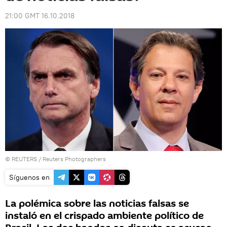
21:00 GMT 16.10.2018
©
REUTERS
/ Reuters Photographers
Síguenos en
La polémica sobre las noticias falsas se
instaló en el crispado ambiente político de