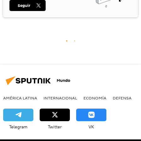
Seguir
Mundo
AMÉRICA LATINA
INTERNACIONAL
ECONOMÍA
DEFENSA
M
Telegram
Twitter
VK