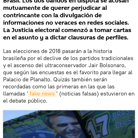
Brasil. Los dos bandos en disputa se acusan
mutuamente de querer perjudicar al
contrincante con la divulgación de
informaciones no veraces en redes sociales.
La Justicia electoral comenzó a tomar cartas
en el asunto y a dictar clausuras de perfiles.
Las elecciones de 2018 pasarán a la historia
brasileña por el declive de los partidos tradicionales
y el ascenso del ultraconservador Jair Bolsonaro,
que según las encuestas es el favorito para llegar al
Palacio de Planalto. Quizás también serán
recordadas como las primeras en las que las
llamadas '
fake news
' (noticias falsas) estuvieron en
el debate público.