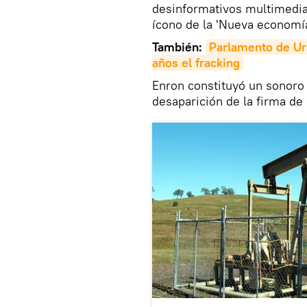
desinformativos multimedia
ícono de la 'Nueva economí
También:
Parlamento de Uru
años el fracking
Enron constituyó un sonoro 
desaparición de la firma de