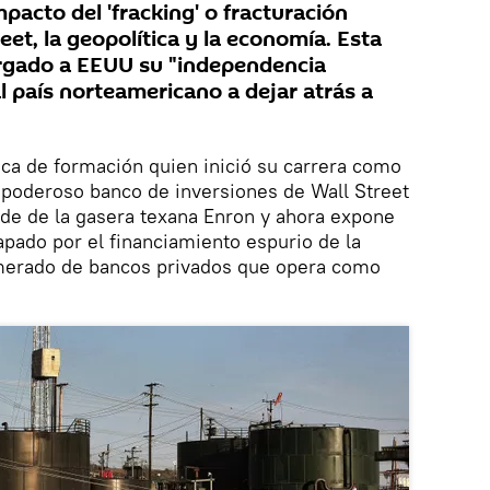
mpacto del 'fracking' o fracturación
eet, la geopolítica y la economía. Esta
orgado a EEUU su "independencia
l país norteamericano a dejar atrás a
a de formación quien inició su carrera como
 poderoso banco de inversiones de Wall Street
ude de la gasera texana Enron y ahora expone
olapado por el financiamiento espurio de la
omerado de bancos privados que opera como