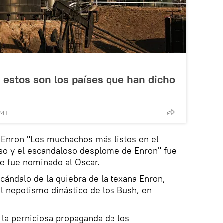
 estos son los países que han dicho
GMT
 Enron "Los muchachos más listos en el
so y el escandaloso desplome de Enron" fue
e fue nominado al Oscar.
ándalo de la quiebra de la texana Enron,
l nepotismo dinástico de los Bush, en
 la perniciosa propaganda de los