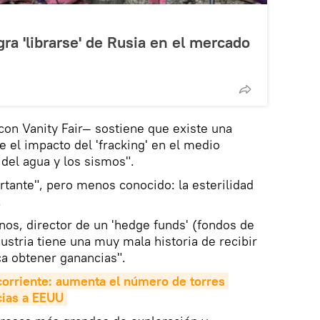
ra 'librarse' de Rusia en el mercado
on Vanity Fair— sostiene que existe una
 el impacto del 'fracking' en el medio
del agua y los sismos".
tante", pero menos conocido: la esterilidad
.
anos, director de un 'hedge funds' (fondos de
dustria tiene una muy mala historia de recibir
a obtener ganancias".
 corriente: aumenta el número de torres 
cias a EEUU