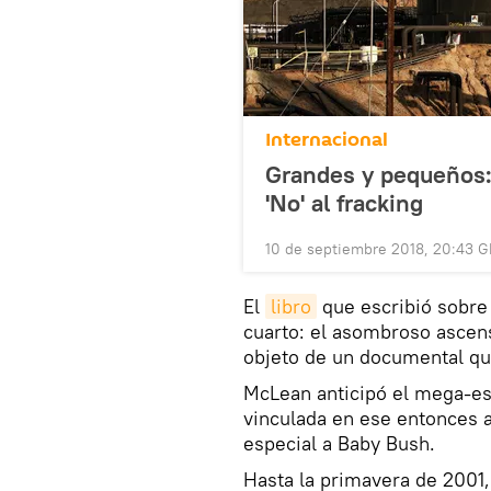
Internacional
Grandes y pequeños:
'No' al fracking
10 de septiembre 2018, 20:43 
El
libro
que escribió sobre
cuarto: el asombroso ascen
objeto de un documental qu
McLean anticipó el mega-esc
vinculada en ese entonces a
especial a Baby Bush.
Hasta la primavera de 2001,