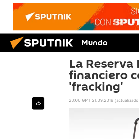
Mundo
La Reserva 
financiero c
'fracking'
23:00 GMT 21.09.2018
(actualizado