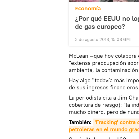
Economía
¿Por qué EEUU no log
de gas europeo?
3 de agosto 2018, 15:08 GMT
McLean —que hoy colabora c
"extensa preocupación sobre
ambiente, la contaminación 
Hay algo "todavía más impor
de sus ingresos financieros
La periodista cita a Jim Ch
cobertura de riesgo): "la in
mucho dinero, pero de nunc
También:
'Fracking' contra
petroleras en el mundo gra