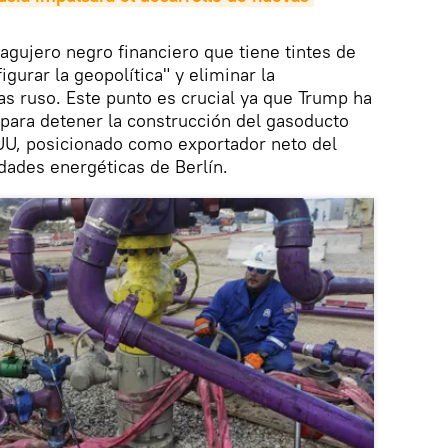
n agujero negro financiero que tiene tintes de
igurar la geopolítica" y eliminar la
s ruso. Este punto es crucial ya que Trump ha
 para detener la construcción del gasoducto
U, posicionado como exportador neto del
idades energéticas de Berlín.