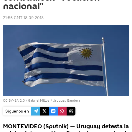
nacional"
21:56 GMT 18.09.2018
CC BY-SA 2.0
/
Gabriel Millos
/
Uruguay Bandera
Síguenos en
MONTEVIDEO (Sputnik) — Uruguay detesta la