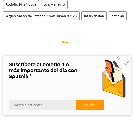
Rodolfo Nin Novoa
Luis Almagro
Organización de Estados Americanos (OEA)
intervención
noticias
Suscríbete al boletín 'Lo
más importante del día con
Sputnik '