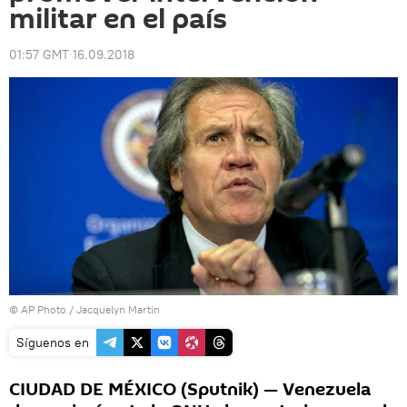
militar en el país
01:57 GMT 16.09.2018
© AP Photo / Jacquelyn Martin
Síguenos en
CIUDAD DE MÉXICO (Sputnik) — Venezuela