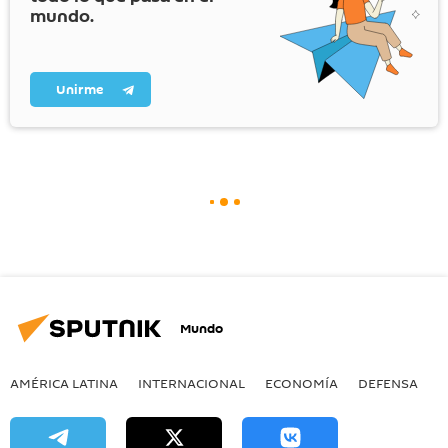
mundo.
Unirme
Mundo
AMÉRICA LATINA
INTERNACIONAL
ECONOMÍA
DEFENSA
M