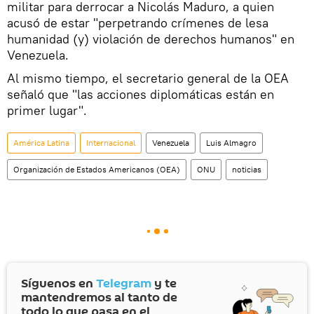
militar para derrocar a Nicolás Maduro, a quien
acusó de estar "perpetrando crímenes de lesa
humanidad (y) violación de derechos humanos" en
Venezuela.
Al mismo tiempo, el secretario general de la OEA
señaló que "las acciones diplomáticas están en
primer lugar".
América Latina
Internacional
Venezuela
Luis Almagro
Organización de Estados Americanos (OEA)
ONU
noticias
Síguenos en
Telegram
y te
mantendremos al tanto de
todo lo que pasa en el