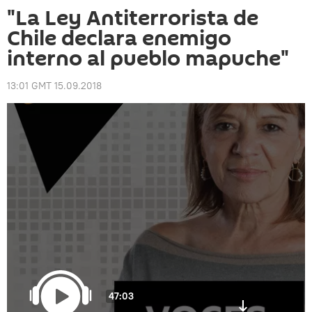
"La Ley Antiterrorista de
Chile declara enemigo
interno al pueblo mapuche"
13:01 GMT 15.09.2018
47:03