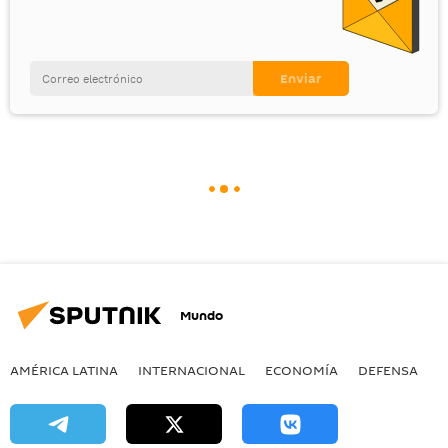
Mundo
AMÉRICA LATINA
INTERNACIONAL
ECONOMÍA
DEFENSA
M