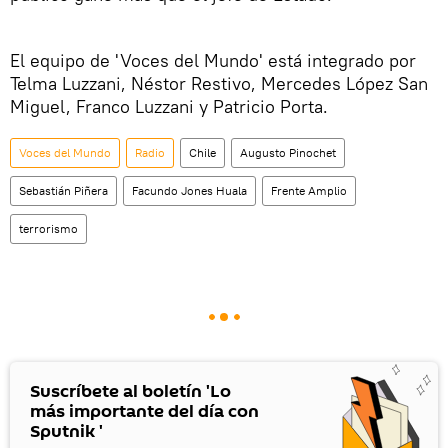
El equipo de 'Voces del Mundo' está integrado por
Telma Luzzani, Néstor Restivo, Mercedes López San
Miguel, Franco Luzzani y Patricio Porta.
Voces del Mundo
Radio
Chile
Augusto Pinochet
Sebastián Piñera
Facundo Jones Huala
Frente Amplio
terrorismo
Suscríbete al boletín 'Lo
más importante del día con
Sputnik '