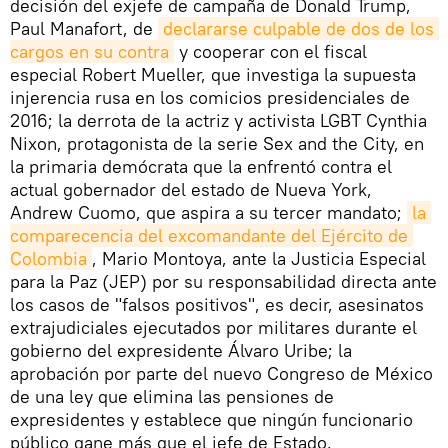
decisión del exjefe de campaña de Donald Trump,
Paul Manafort, de
declararse culpable de dos de los 
cargos en su contra
y cooperar con el fiscal
especial Robert Mueller, que investiga la supuesta
injerencia rusa en los comicios presidenciales de
2016; la derrota de la actriz y activista LGBT Cynthia
Nixon, protagonista de la serie Sex and the City, en
la primaria demócrata que la enfrentó contra el
actual gobernador del estado de Nueva York,
Andrew Cuomo, que aspira a su tercer mandato;
la 
comparecencia del excomandante del Ejército de 
Colombia
, Mario Montoya, ante la Justicia Especial
para la Paz (JEP) por su responsabilidad directa ante
los casos de "falsos positivos", es decir, asesinatos
extrajudiciales ejecutados por militares durante el
gobierno del expresidente Álvaro Uribe; la
aprobación por parte del nuevo Congreso de México
de una ley que elimina las pensiones de
expresidentes y establece que ningún funcionario
público gane más que el jefe de Estado.