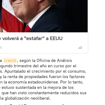
 volverá a "estafar" a EEUU
MT
na
creció
, según la Oficina de Análisis
gundo trimestre del año en curso por el
s. Apuntalado el crecimiento por el consumo,
y la renta de propiedades fueron los factores
n la economía estadounidense. Por lo tanto,
 estuvo sustentada en la mejora de los
s, que han visto constantemente reducidos sus
a globalización neoliberal.