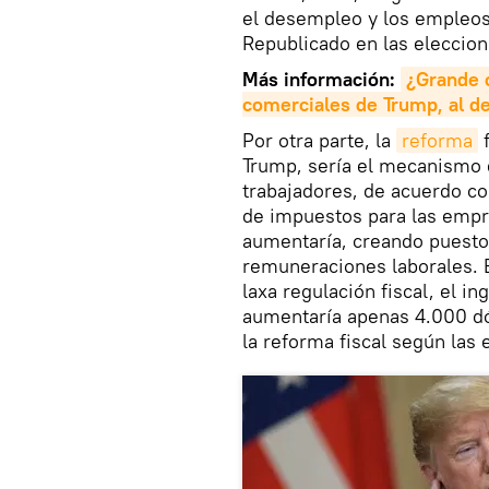
el desempleo y los empleos 
Republicado en las eleccio
Más información:
¿Grande o
comerciales de Trump, al de
Por otra parte, la
reforma
f
Trump, sería el mecanismo 
trabajadores, de acuerdo co
de impuestos para las empr
aumentaría, creando puesto
remuneraciones laborales. 
laxa regulación fiscal, el i
aumentaría apenas 4.000 dól
la reforma fiscal según las