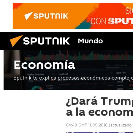
Mundo
Economía
Sputnik te explica procesos económicos complejo
¿Dará Trump
a la econom
04:40 GMT 11.09.2018
(actualizado