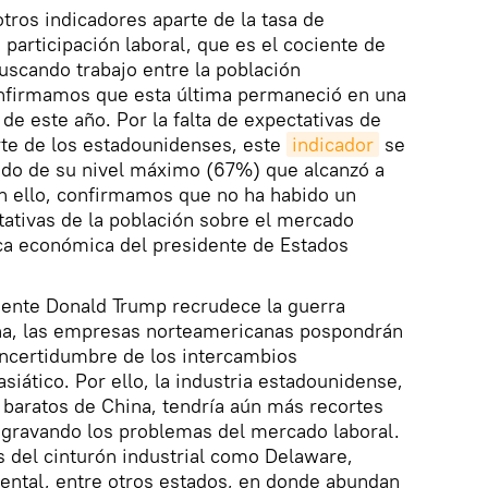
ros indicadores aparte de la tasa de
participación laboral, que es el cociente de
scando trabajo entre la población
nfirmamos que esta última permaneció en una
 de este año. Por la falta de expectativas de
te de los estadounidenses, este
indicador
se
ado de su nivel máximo (67%) que alcanzó a
 ello, confirmamos que no ha habido un
tativas de la población sobre el mercado
tica económica del presidente de Estados
dente Donald Trump recrudece la guerra
na, las empresas norteamericanas pospondrán
 incertidumbre de los intercambios
siático. Por ello, la industria estadounidense,
 baratos de China, tendría aún más recortes
agravando los problemas del mercado laboral.
s del cinturón industrial como Delaware,
idental, entre otros estados, en donde abundan