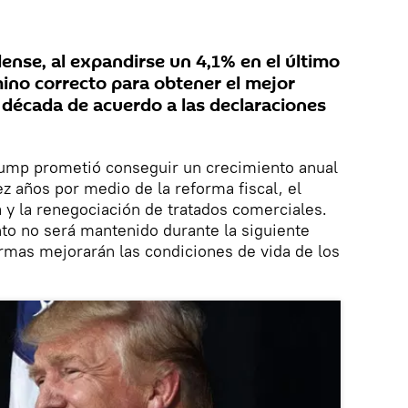
nse, al expandirse un 4,1% en el último
mino correcto para obtener el mejor
a década de acuerdo a las declaraciones
rump prometió conseguir un crecimiento anual
ez años por medio de la reforma fiscal, el
 y la renegociación de tratados comerciales.
to no será mantenido durante la siguiente
rmas mejorarán las condiciones de vida de los