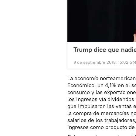
Trump dice que nadie
9 de septiembre 2018, 15:02 G
La economía norteamerica
Económico, un 4,1% en el se
consumo y las exportacione
los ingresos vía dividendos 
que impulsaron las ventas e
la compra de mercancías no
salarios de los trabajadore
ingresos como producto de l