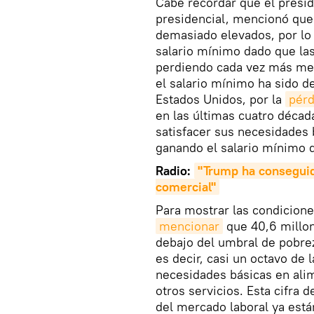
Cabe recordar que el presi
presidencial, mencionó que
demasiado elevados, por lo 
salario mínimo dado que l
perdiendo cada vez más merc
el salario mínimo ha sido d
Estados Unidos, por la
pérd
en las últimas cuatro décad
satisfacer sus necesidades 
ganando el salario mínimo d
Radio:
"Trump ha conseguido
comercial"
Para mostrar las condicione
mencionar
que 40,6 millo
debajo del umbral de pobrez
es decir, casi un octavo de 
necesidades básicas en alim
otros servicios. Esta cifra
del mercado laboral ya est