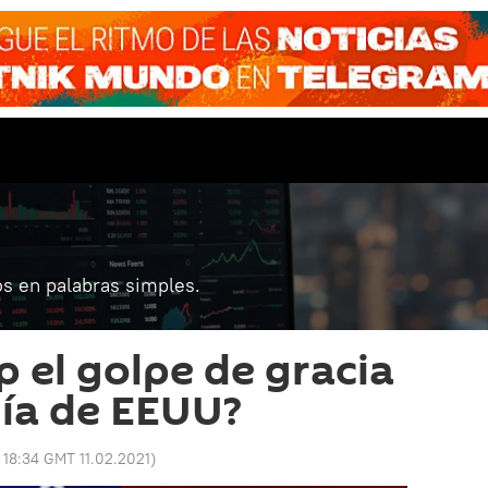
s en palabras simples.
 el golpe de gracia
ía de EEUU?
:
18:34 GMT 11.02.2021
)