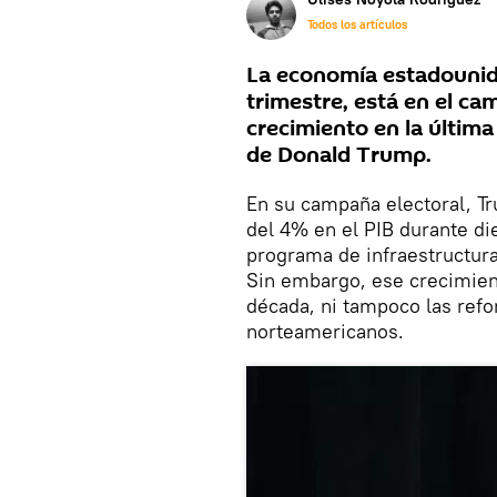
Todos los artículos
La economía estadounide
trimestre, está en el ca
crecimiento en la últim
de Donald Trump.
En su campaña electoral, T
del 4% en el PIB durante di
programa de infraestructura
Sin embargo, ese crecimien
década, ni tampoco las refo
norteamericanos.