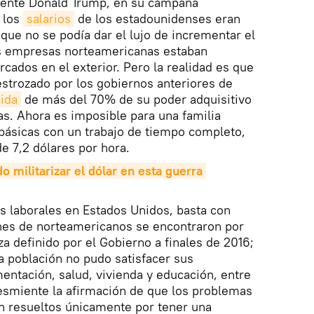
dente Donald Trump, en su campaña
 los
salarios
de los estadounidenses eran
que no se podía dar el lujo de incrementar el
as empresas norteamericanas estaban
ados en el exterior. Pero la realidad es que
estrozado por los gobiernos anteriores de
ida
de más del 70% de su poder adquisitivo
as. Ahora es imposible para una familia
básicas con un trabajo de tiempo completo,
e 7,2 dólares por hora.
 militarizar el dólar en esta guerra 
s laborales en Estados Unidos, basta con
nes de norteamericanos se encontraron por
a definido por el Gobierno a finales de 2016;
la población no pudo satisfacer sus
entación, salud, vivienda y educación, entre
 desmiente la afirmación de que los problemas
án resueltos únicamente por tener una