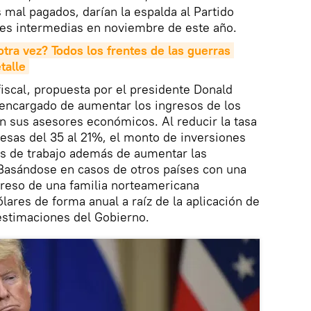
mal pagados, darían la espalda al Partido
nes intermedias en noviembre de este año.
tra vez? Todos los frentes de las guerras 
talle
iscal, propuesta por el presidente Donald
encargado de aumentar los ingresos de los
n sus asesores económicos. Al reducir la tasa
esas del 35 al 21%, el monto de inversiones
s de trabajo además de aumentar las
Basándose en casos de otros países con una
ngreso de una familia norteamericana
ares de forma anual a raíz de la aplicación de
 estimaciones del Gobierno.