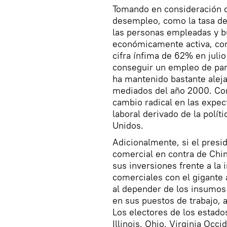
Tomando en consideración ot
desempleo, como la tasa de 
las personas empleadas y bu
económicamente activa, co
cifra ínfima de 62% en julio
conseguir un empleo de par
ha mantenido bastante alej
mediados del año 2000. Con
cambio radical en las expec
laboral derivado de la polí
Unidos.
Adicionalmente, si el presi
comercial en contra de Chi
sus inversiones frente a la
comerciales con el gigante a
al depender de los insumos
en sus puestos de trabajo, 
Los electores de los estado
Illinois, Ohio, Virginia Occ