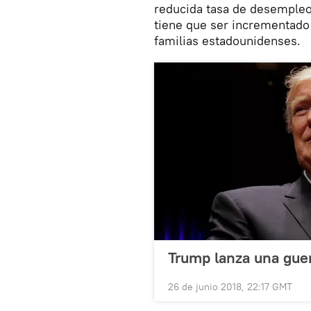
reducida tasa de desempleo
tiene que ser incrementado 
familias estadounidenses.
Trump lanza una guer
26 de junio 2018, 22:17 GMT