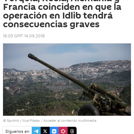
Francia coinciden en que la
operación en Idlib tendrá
consecuencias graves
16:05 GMT 14.09.2018
© Sputnik / Iliya Pitalev
/
Acceder al contenido multimedia
Síguenos en