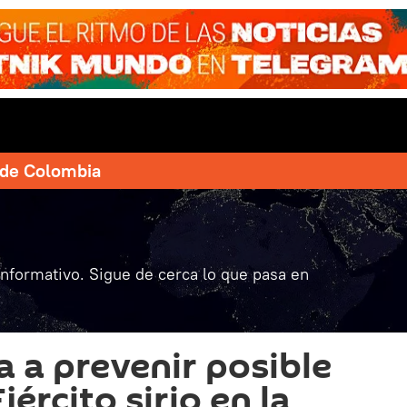
e de Colombia
informativo. Sigue de cerca lo que pasa en
 a prevenir posible
jército sirio en la