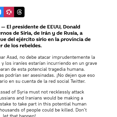
 El presidente de EEUU, Donald
nos de Siria, de Irán y de Rusia, a
e del ejército sirio en la provincia de
r de los rebeldes.
shar Asad, no debe atacar imprudentemente la
s y los iraníes estarían incurriendo en un grave
iparan de esta potencial tragedia humana.
as podrían ser asesinadas. ¡No dejen que eso
ario en su cuenta de la red social Twitter.
ssad of Syria must not recklessly attack
Russians and Iranians would be making a
take to take part in this potential human
housands of people could be killed. Don’t
let that happen!