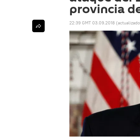
provincia de
22:39 GMT 03.09.2018
(actualizad