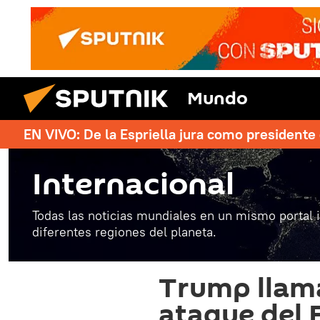
Mundo
EN VIVO: De la Espriella jura como president
Internacional
Todas las noticias mundiales en un mismo portal 
diferentes regiones del planeta.
Trump llama
ataque del E