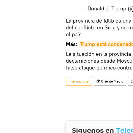
— Donald J. Trump 
La provincia de Idlib es una
del conflicto en Siria y se
el país.
Más:
Trump está condenad
La situación en la provincia
declaraciones desde Moscú
falso ataque químico contra 
Internacional
🌍 Oriente Medio
E
Síguenos en
Tele