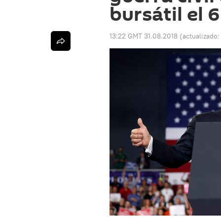
bursátil el
13:22 GMT 31.08.2018
(actualizado