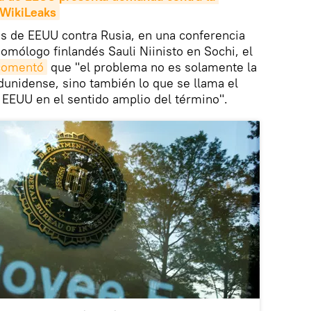
 WikiLeaks
es de EEUU contra Rusia, en una conferencia
omólogo finlandés Sauli Niinisto en Sochi, el
comentó
que "el problema no es solamente la
dunidense, sino también lo que se llama el
a EEUU en el sentido amplio del término".