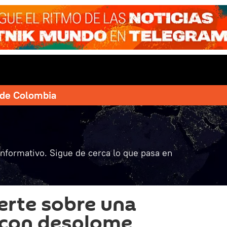
e de Colombia
informativo. Sigue de cerca lo que pasa en
erte sobre una
l con desplome