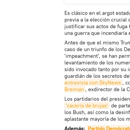
Es clásico en el argot estad
previa a la elección crucia
justificar sus actos de fuga
una guerra que incendiaría 
Antes de que el mismo Trump
caso de un triunfo de los 
'impeachment', se han per
levantamiento de los numero
sido invocado tanto por su i
guardián de los secretos de
entrevista con SkyNews
, 
Brennan
, exdirector de la 
Los partidarios del presiden
'cacería de brujas'
de parte
los Bush, así como la desin
aplastante mayoría de los 
Además:
Partido Demócrat