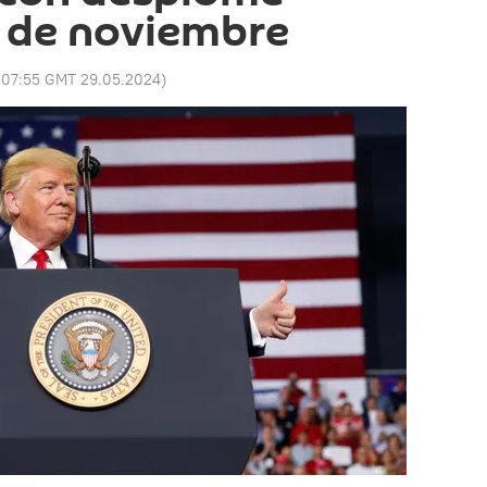
 6 de noviembre
:
07:55 GMT 29.05.2024
)