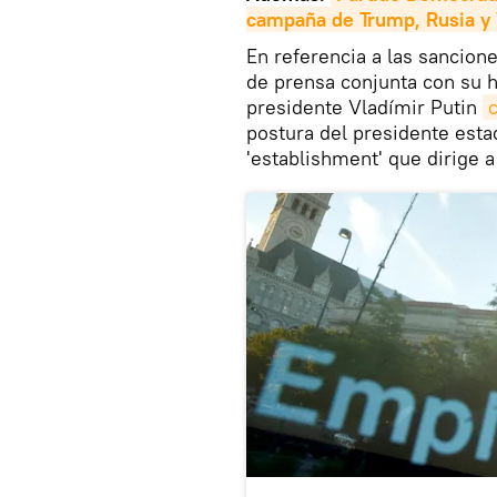
campaña de Trump, Rusia y
En referencia a las sancion
de prensa conjunta con su h
presidente Vladímir Putin
postura del presidente esta
'establishment' que dirige 