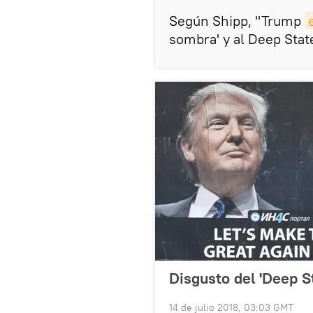
Según Shipp, "Trump
sombra' y al Deep Stat
Disgusto del 'Deep S
14 de julio 2018, 03:03 GMT