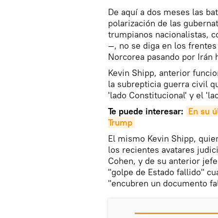
De aquí a dos meses las bat
polarización de las guberna
trumpianos nacionalistas, 
—, no se diga en los frente
Norcorea pasando por Irán h
Kevin Shipp, anterior funcio
la subrepticia guerra civil
'lado Constitucional' y el 'la
Te puede interesar:
En su ú
Trump
El mismo Kevin Shipp, qui
los recientes avatares judi
Cohen, y de su anterior jef
"golpe de Estado fallido" c
"encubren un documento fal