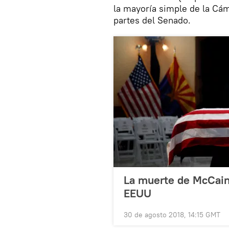
la mayoría simple de la Cám
partes del Senado.
La muerte de McCain 
EEUU
30 de agosto 2018, 14:15 GMT