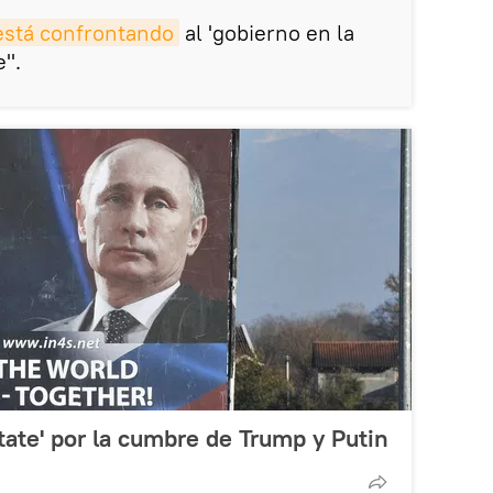
está confrontando
al 'gobierno en la
e".
tate' por la cumbre de Trump y Putin