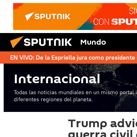
Mundo
EN VIVO: De la Espriella jura como president
Internacional
Todas las noticias mundiales en un mismo portal 
diferentes regiones del planeta.
Trump advi
guerra civi