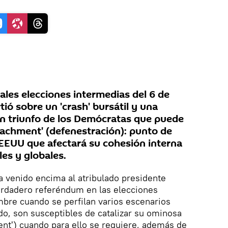
ales elecciones intermedias del 6 de
ó sobre un 'crash' bursátil y una
 un triunfo de los Demócratas que puede
achment' (defenestración): punto de
e EEUU que afectará su cohesión interna
les y globales.
ha venido encima al atribulado presidente
erdadero referéndum en las elecciones
mbre cuando se perfilan varios escenarios
do, son susceptibles de catalizar su ominosa
nt') cuando para ello se requiere, además de