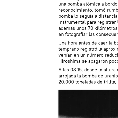
una bomba atómica a bordo,
reconocimiento, tomó rumbo 
bomba lo seguía a distancia
instrumental para registrar 
además unos 70 kilómetros a
en fotografiar las consecuen
Una hora antes de caer la b
temprano registró la aproxi
venían en un número reduci
Hiroshima se apagaron poc
A las 08.15, desde la altur
arrojada la bomba de uranio
20.000 toneladas de trilita,