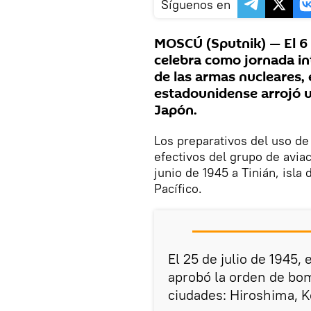
Síguenos en
MOSCÚ (Sputnik) — El 6 
celebra como jornada int
de las armas nucleares, 
estadounidense arrojó 
Japón.
Los preparativos del uso d
efectivos del grupo de avi
junio de 1945 a Tinián, isla
Pacífico.
El 25 de julio de 1945,
aprobó la orden de bom
ciudades: Hiroshima, K