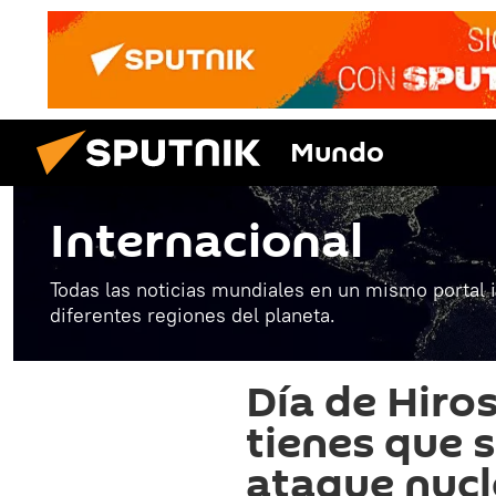
Mundo
Internacional
Todas las noticias mundiales en un mismo portal 
diferentes regiones del planeta.
Día de Hiro
tienes que s
ataque nucl