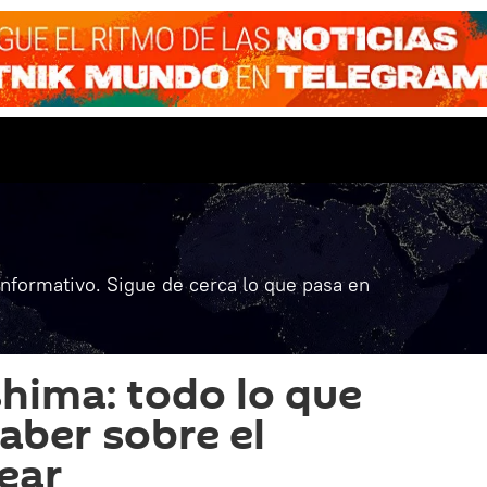
informativo. Sigue de cerca lo que pasa en
shima: todo lo que
aber sobre el
ear