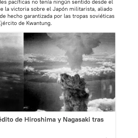
s pacíficas no tenía ningún sentido desde el
e la victoria sobre el Japón militarista, aliado
 de hecho garantizada por las tropas soviéticas
Ejército de Kwantung.
édito de Hiroshima y Nagasaki tras