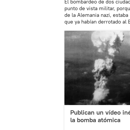
El bombardeo de dos ciudade
punto de vista militar, porqu
de la Alemania nazi, estaba
que ya habían derrotado al 
Publican un vídeo in
la bomba atómica