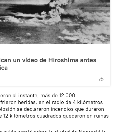
blican un vídeo de Hiroshima antes
ica
ron al instante, más de 12.000
rieron heridas, en el radio de 4 kilómetros
plosión se declararon incendios que duraron
e 12 kilómetros cuadrados quedaron en ruinas