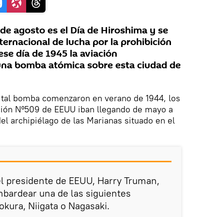
de agosto es el Día de Hiroshima y se
ernacional de lucha por la prohibición
ese día de 1945 la aviación
una bomba atómica sobre esta ciudad de
e tal bomba comenzaron en verano de 1944, los
ación Nº509 de EEUU iban llegando de mayo a
 del archipiélago de las Marianas situado en el
 el presidente de EEUU, Harry Truman,
bardear una de las siguientes
okura, Niigata o Nagasaki.