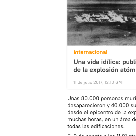
Internacional
Una vida idílica: pu
de la explosión atóm
11 de julio 2017, 12:10 GMT
Unas 80.000 personas murie
desaparecieron y 40.000 suf
desde el epicentro de la ex
muchas horas, en un área d
todas las edificaciones.