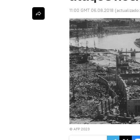
11:00 GMT 06.08.2018
(actualizado
© AFP 2023