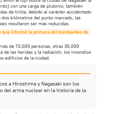
tro avión arrojó sobre la ciudad de Nagasaki la
do) con una carga de plutonio, también
as de trilita, debido al carácter accidentado
 a dos kilómetros del punto marcado, las
les resultaron ser más reducidas.
 que informó la primera del bombardeo de 
más de 73.000 personas, otras 35.000
a de las heridas y la radiación, los incendios
s edificios de la ciudad.
os a Hiroshima y Nagasaki son los
 del arma nuclear en la historia de la