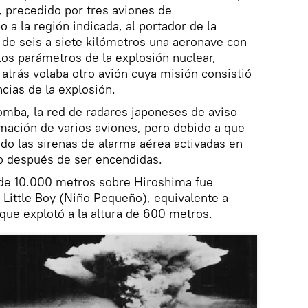
 precedido por tres aviones de
a la región indicada, al portador de la
 de seis a siete kilómetros una aeronave con
los parámetros de la explosión nuclear,
trás volaba otro avión cuya misión consistió
cias de la explosión.
omba, la red de radares japoneses de aviso
mación de varios aviones, pero debido a que
do las sirenas de alarma aérea activadas en
o después de ser encendidas.
a de 10.000 metros sobre Hiroshima fue
 Little Boy (Niño Pequeño), equivalente a
 que explotó a la altura de 600 metros.