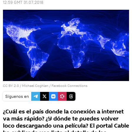
12:59 GMT 31.07.2018
CC BY 2.0
/
Michael Coghlan
/
Facebook Connections
Síguenos en
¿Cuál es el país donde la conexión a internet
va más rápido? ¿Y dónde te puedes volver
loco descargando una película? El portal Cable