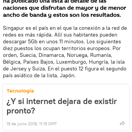
ha publicado una lista al detalle de las
naciones que disfrutan de mayor y de menor
ancho de banda y estos son los resultados.
Singapur es el país en el que la conexión a la red de
redes es más rápida. Allí sus habitantes pueden
descargar 5Gb en unos 11 minutos. Los siguientes
diez puestos los ocupan territorios europeos. Por
orden, Suecia, Dinamarca, Noruega, Rumanía,
Bélgica, Países Bajos, Luxemburgo, Hungría, la isla
de Jersey y Suiza. En el puesto 12 figura el segundo
país asiático de la lista, Japón.
Tecnología
¿Y si internet dejara de existir
pronto?
19 de junio 2018, 11:19 GMT