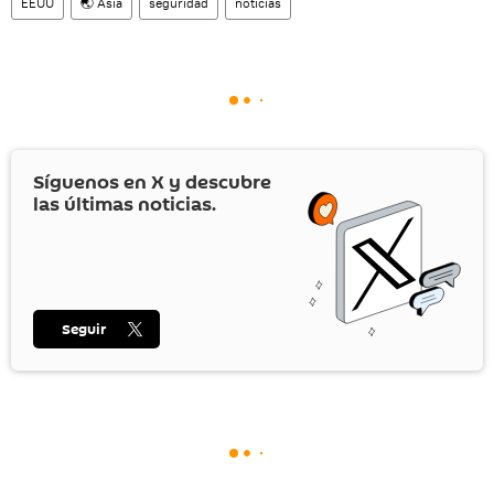
EEUU
🌏 Asia
seguridad
noticias
Síguenos en
X
y descubre
las últimas noticias.
Seguir