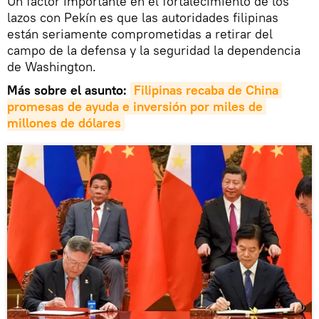
Un factor importante en el fortalecimiento de los
lazos con Pekín es que las autoridades filipinas
están seriamente comprometidas a retirar del
campo de la defensa y la seguridad la dependencia
de Washington.
Más sobre el asunto:
Filipinas recaba de China 
promesas de ayuda e inversión por miles de 
millones de dólares