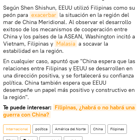
Según Shen Shishun, EEUU utilizó Filipinas como su
peón para
exacerbar
la situación en la región del
mar de China Meridional. Al observar el desarrollo
exitoso de los mecanismos de cooperación entre
China y los países de la ASEAN, Washington incitó a
Vietnam, Filipinas y
Malasia
a socavar la
estabilidad en la región.
En cualquier caso, apuntó que "China espera que las
relaciones entre Filipinas y EEUU se desarrollen en
una dirección positiva, y se fortalecerá su confianza
política. China también espera que EEUU
desempeñe un papel más positivo y constructivo en
la región".
Te puede interesar:
Filipinas, ¿habrá o no habrá una 
guerra con China?
Internacional
política
América del Norte
China
Filipinas