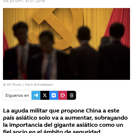
04:33 GMT 31.07.2018
© AP Photo / Mark Schiefelbein
Síguenos en
La ayuda militar que propone China a este
país asiático solo va a aumentar, subrayando
la importancia del gigante asiático como un
fiel socio en el ámbito de seguridad.