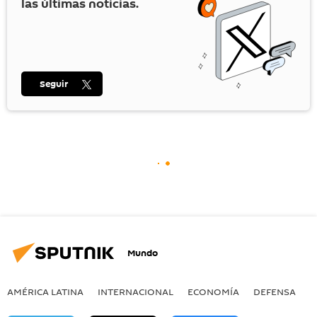
las últimas noticias.
Seguir
Mundo
AMÉRICA LATINA
INTERNACIONAL
ECONOMÍA
DEFENSA
M