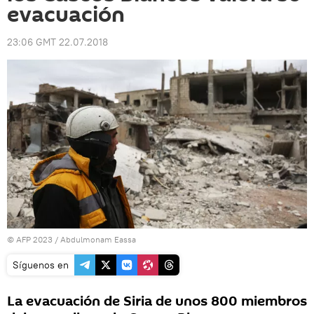
evacuación
23:06 GMT 22.07.2018
© AFP 2023 / Abdulmonam Eassa
Síguenos en
La evacuación de Siria de unos 800 miembros