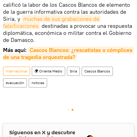
calificó la labor de los Cascos Blancos de elemento
de la guerra informativa contra las autoridades de
Siria, y
muchas de sus grabaciones de 
falsificaciones
destinadas a provocar una respuesta
diplomática, económica o militar contra el Gobierno
de Damasco.
Más aquí:
Cascos Blancos: ¿rescatistas o cómplices 
de una tragedia orquestrada?
Internacional
🌍 Oriente Medio
Siria
Cascos Blancos
evacuación
noticias
Síguenos en
X
y descubre