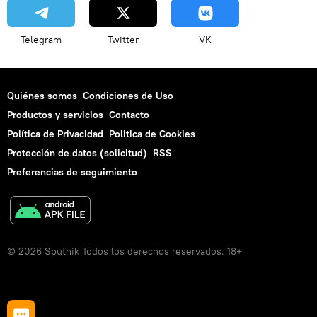
Telegram
Twitter
VK
Quiénes somos
Condiciones de Uso
Productos y servicios
Contacto
Política de Privacidad
Politica de Cookies
Protección de datos (solicitud)
RSS
Preferencias de seguimiento
© 2026 Sputnik Todos los derechos reservados. 18+