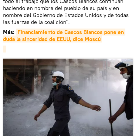
todo el trabajo que los Cascos Blancos continúan
haciendo en nombre del pueblo de su país y en
nombre del Gobierno de Estados Unidos y de todas
las fuerzas de la coalición".
Más:
Financiamiento de Cascos Blancos pone en 
duda la sinceridad de EEUU, dice Moscú