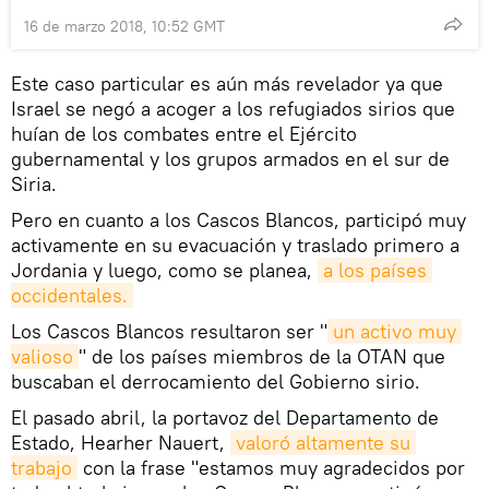
16 de marzo 2018, 10:52 GMT
Este caso particular es aún más revelador ya que
Israel se negó a acoger a los refugiados sirios que
huían de los combates entre el Ejército
gubernamental y los grupos armados en el sur de
Siria.
Pero en cuanto a los Cascos Blancos, participó muy
activamente en su evacuación y traslado primero a
Jordania y luego, como se planea,
a los países 
occidentales.
Los Cascos Blancos resultaron ser "
un activo muy 
valioso
" de los países miembros de la OTAN que
buscaban el derrocamiento del Gobierno sirio.
El pasado abril, la portavoz del Departamento de
Estado, Hearher Nauert,
valoró altamente su 
trabajo
con la frase "estamos muy agradecidos por