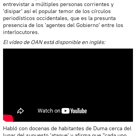
entrevistar a múltiples personas corrientes y
'disipar' así el popular temor de los círculos
periodísticos occidentales, que es la presunta
presencia de los 'agentes del Gobierno' entre los
interlocutores.
El vídeo de OAN está disponible en inglés:
Habló con docenas de habitantes de Duma cerca del
lugar del supuesto 'ataque' y afirma que "cada uno