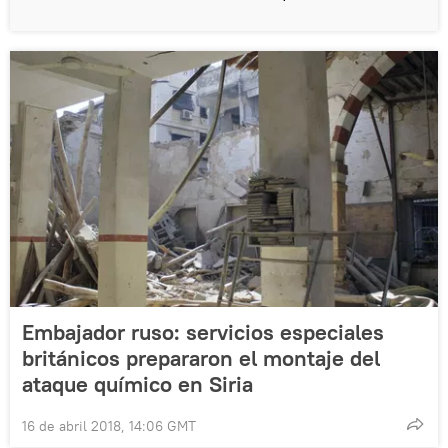
Embajador ruso: servicios especiales
británicos prepararon el montaje del
ataque químico en Siria
16 de abril 2018, 14:06 GMT