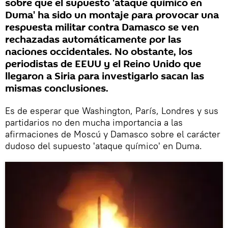
sobre que el supuesto 'ataque químico en
Duma' ha sido un montaje para provocar una
respuesta militar contra Damasco se ven
rechazadas automáticamente por las
naciones occidentales. No obstante, los
periodistas de EEUU y el Reino Unido que
llegaron a Siria para investigarlo sacan las
mismas conclusiones.
Es de esperar que Washington, París, Londres y sus
partidarios no den mucha importancia a las
afirmaciones de Moscú y Damasco sobre el carácter
dudoso del supuesto 'ataque químico' en Duma.