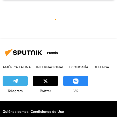
Mundo
AMÉRICA LATINA
INTERNACIONAL
ECONOMÍA
DEFENSA
M
Telegram
Twitter
VK
Quiénes somos
Condiciones de Uso