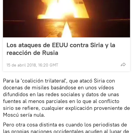
Los ataques de EEUU contra Siria y la
reacción de Rusia
15 de abril 2018, 16:20 GMT
Para la 'coalición trilateral', que atacó Siria con
docenas de misiles basándose en unos vídeos
difundidos en las redes sociales y datos de unas
fuentes al menos parciales en lo que al conflicto
sirio se refiere, cualquier explicación proveniente de
Moscú sería nula.
Pero otra cosa distinta es cuando los periodistas de
las propias naciones occidentales acuden al lugar de