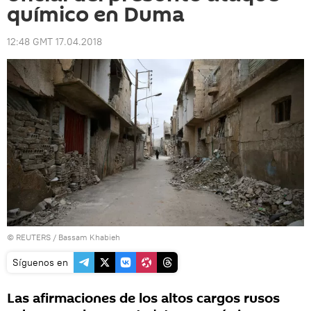
químico en Duma
12:48 GMT 17.04.2018
©
REUTERS
/ Bassam Khabieh
Síguenos en
Las afirmaciones de los altos cargos rusos