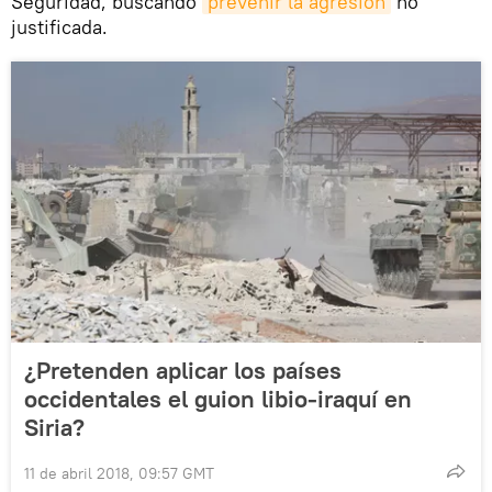
Seguridad, buscando
prevenir la agresión
no
justificada.
¿Pretenden aplicar los países
occidentales el guion libio-iraquí en
Siria?
11 de abril 2018, 09:57 GMT