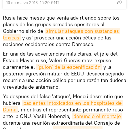
13 de marzo 2018, 15:20 GMT
Rusia hace meses que venía advirtiendo sobre los
planes de los grupos armados opositores al
Gobierno sirio de
simular ataques con sustancias 
tóxicas
y así provocar una acción bélica de las
naciones occidentales contra Damasco.
En una de las advertencias más claras, el jefe del
Estado Mayor ruso, Valeri Guerásimov, expuso
claramente el
'guion' de la escenificación
y la
posterior agresión militar de EEUU, desaconsejando
recurrir a una acción bélica por una razón tan dudosa
y revelada de antemano.
Ya después del falso 'ataque', Moscú desmintió que
hubiera
pacientes intoxicados en los hospitales de 
Duma
, mientras el representante permanente ruso
ante la ONU, Vasili Nebenzia,
denunció el montaje
durante una reunión extraordinaria del Consejo de