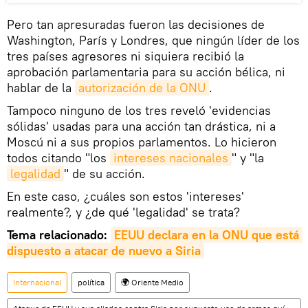
Pero tan apresuradas fueron las decisiones de
Washington, París y Londres, que ningún líder de los
tres países agresores ni siquiera recibió la
aprobación parlamentaria para su acción bélica, ni
hablar de la
autorización de la ONU
.
Tampoco ninguno de los tres reveló 'evidencias
sólidas' usadas para una acción tan drástica, ni a
Moscú ni a sus propios parlamentos. Lo hicieron
todos citando "los
intereses nacionales
" y "la
legalidad
" de su acción.
En este caso, ¿cuáles son estos 'intereses'
realmente?, y ¿de qué 'legalidad' se trata?
Tema relacionado:
EEUU declara en la ONU que está 
dispuesto a atacar de nuevo a Siria
Internacional
política
🌍 Oriente Medio