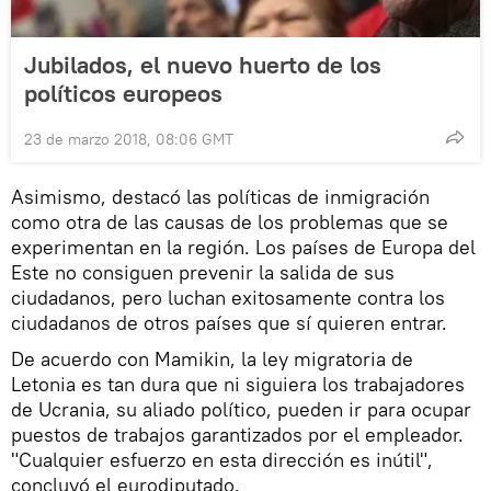
Jubilados, el nuevo huerto de los
políticos europeos
23 de marzo 2018, 08:06 GMT
Asimismo, destacó las políticas de inmigración
como otra de las causas de los problemas que se
experimentan en la región. Los países de Europa del
Este no consiguen prevenir la salida de sus
ciudadanos, pero luchan exitosamente contra los
ciudadanos de otros países que sí quieren entrar.
De acuerdo con Mamikin, la ley migratoria de
Letonia es tan dura que ni siguiera los trabajadores
de Ucrania, su aliado político, pueden ir para ocupar
puestos de trabajos garantizados por el empleador.
"Cualquier esfuerzo en esta dirección es inútil",
concluyó el eurodiputado.