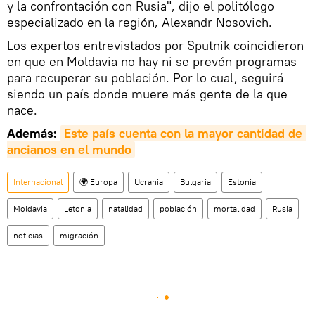
y la confrontación con Rusia", dijo el politólogo
especializado en la región, Alexandr Nosovich.
Los expertos entrevistados por Sputnik coincidieron
en que en Moldavia no hay ni se prevén programas
para recuperar su población. Por lo cual, seguirá
siendo un país donde muere más gente de la que
nace.
Además:
Este país cuenta con la mayor cantidad de 
ancianos en el mundo
Internacional
🌍 Europa
Ucrania
Bulgaria
Estonia
Moldavia
Letonia
natalidad
población
mortalidad
Rusia
noticias
migración