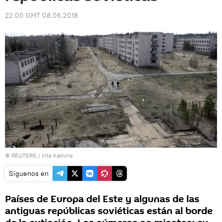
22:00 GMT 08.06.2018
©
REUTERS
/ Ints Kalnins
Síguenos en
Países de Europa del Este y algunas de las
antiguas repúblicas soviéticas están al borde