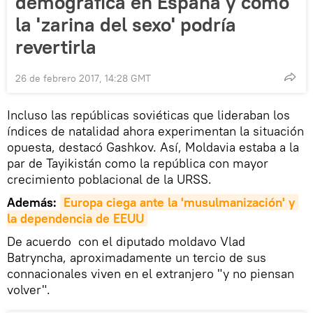
demográfica en España y cómo
la 'zarina del sexo' podría
revertirla
26 de febrero 2017, 14:28 GMT
Incluso las repúblicas soviéticas que lideraban los
índices de natalidad ahora experimentan la situación
opuesta, destacó Gashkov. Así, Moldavia estaba a la
par de Tayikistán como la república con mayor
crecimiento poblacional de la URSS.
Además:
Europa ciega ante la 'musulmanización' y 
la dependencia de EEUU
De acuerdo con el diputado moldavo Vlad
Batryncha, aproximadamente un tercio de sus
connacionales viven en el extranjero "y no piensan
volver".