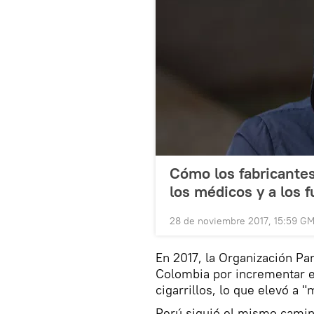
Cómo los fabricantes
los médicos y a los 
28 de noviembre 2017, 15:59 G
En 2017, la Organización P
Colombia por incrementar e
cigarrillos, lo que elevó a 
Perú siguió el mismo camin