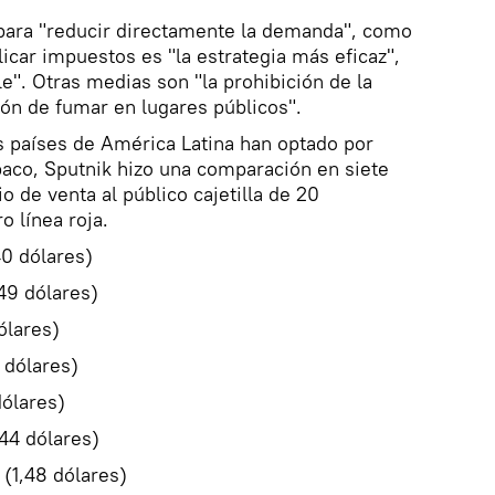
ara "reducir directamente la demanda", como
icar impuestos es "la estrategia más eficaz",
ble". Otras medias son "la prohibición de la
ión de fumar en lugares públicos".
s países de América Latina han optado por
baco, Sputnik hizo una comparación en siete
io de venta al público cajetilla de 20
o línea roja.
0 dólares)
49 dólares)
ólares)
 dólares)
ólares)
44 dólares)
(1,48 dólares)