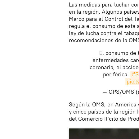
Las medidas para luchar con
en la región. Algunos paíse
Marco para el Control del T
regula el consumo de esta 
ley de lucha contra el taba
recomendaciones de la OM
El consumo de 
enfermedades cardi
coronaria, el accide
periférica.
#S
pic.
— OPS/OMS 
​Según la OMS, en América y
y cinco países de la región 
del Comercio Ilícito de Pro