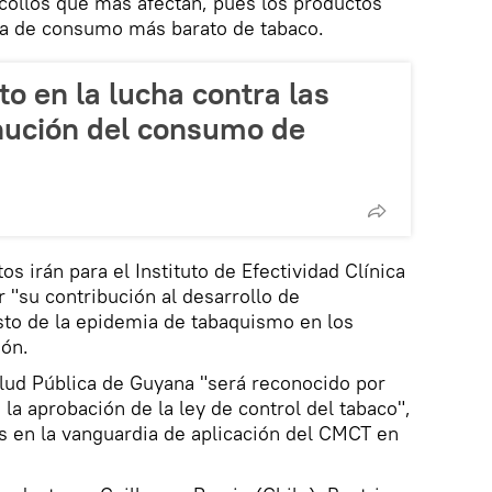
escollos que más afectan, pues los productos
a de consumo más barato de tabaco.
o en la lucha contra las
nución del consumo de
os irán para el Instituto de Efectividad Clínica
r "su contribución al desarrollo de
sto de la epidemia de tabaquismo en los
ión.
lud Pública de Guyana "será reconocido por
 la aprobación de la ley de control del tabaco",
ís en la vanguardia de aplicación del CMCT en