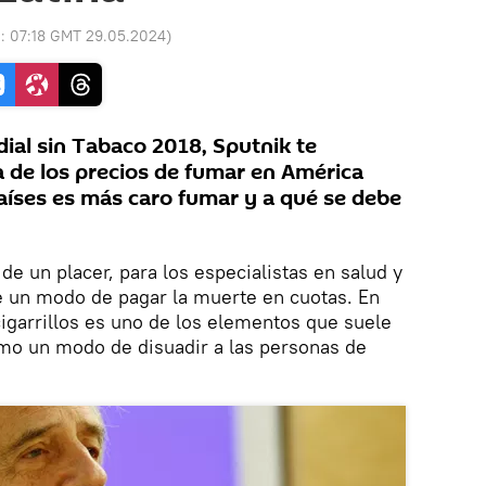
o:
07:18 GMT 29.05.2024
)
ial sin Tabaco 2018, Sputnik te
a de los precios de fumar en América
aíses es más caro fumar y a qué se debe
de un placer, para los especialistas en salud y
e un modo de pagar la muerte en cuotas. En
cigarrillos es uno de los elementos que suele
mo un modo de disuadir a las personas de