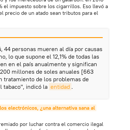
 el impuesto sobre los cigarrillos. Eso llevó a
l precio de un atado sean tributos para el
, 44 personas mueren al día por causas
mo, lo que supone el 12,1% de todas las
n en el país anualmente y significan
.200 millones de soles anuales [663
n tratamiento de los problemas de
 tabaco", indicó la
entidad
.
los electrónicos, ¿una alternativa sana al 
premiado por luchar contra el comercio ilegal