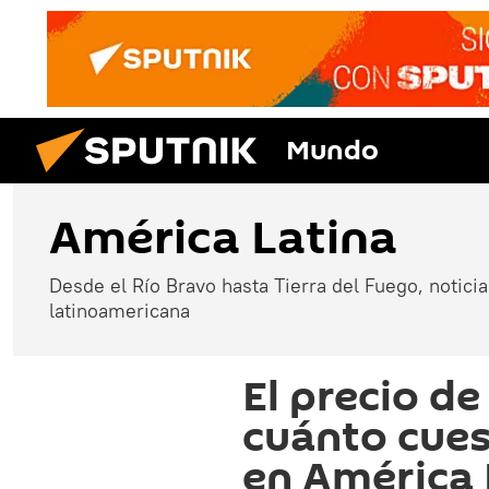
Mundo
América Latina
Desde el Río Bravo hasta Tierra del Fuego, noticias
latinoamericana
El precio de
cuánto cuest
en América 