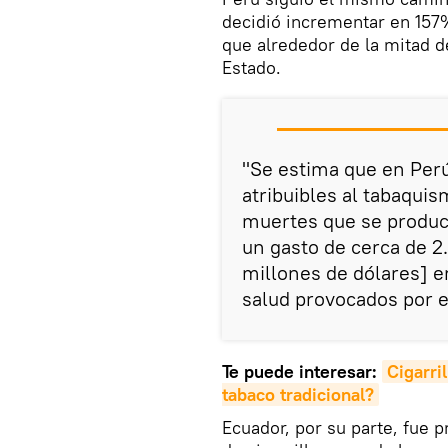
decidió incrementar en 157%
que alrededor de la mitad de
Estado.
"Se estima que en Perú
atribuibles al tabaquis
muertes que se produce
un gasto de cerca de 2
millones de dólares] e
salud provocados por el
Te puede interesar:
Cigarril
tabaco tradicional?
Ecuador, por su parte, fue 