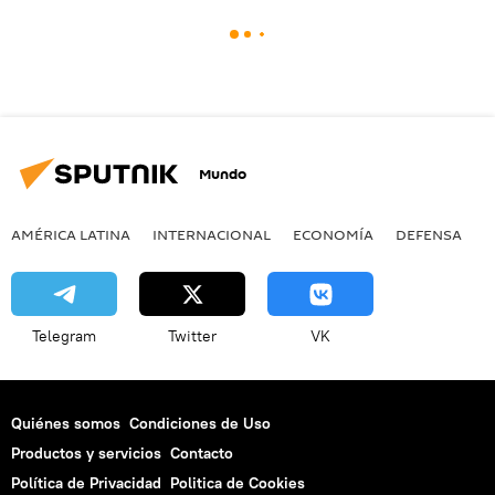
Mundo
AMÉRICA LATINA
INTERNACIONAL
ECONOMÍA
DEFENSA
M
Telegram
Twitter
VK
Quiénes somos
Condiciones de Uso
Productos y servicios
Contacto
Política de Privacidad
Politica de Cookies