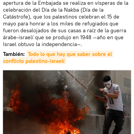
apertura de la Embajada se realiza en vísperas de la
celebración del Día de la Nakba (Día de la
Catástrofe), que los palestinos celebran el 15 de
mayo para honrar a los miles de refugiados que
fueron desalojados de sus casas a raíz de la guerra
árabe-israelí que se produjo en 1948 —año en que
Israel obtuvo la independencia—.
También:
Todo lo que hay que saber sobre el 
conflicto palestino-israelí