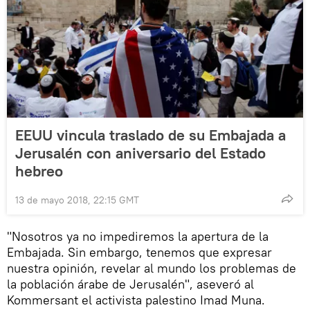
EEUU vincula traslado de su Embajada a
Jerusalén con aniversario del Estado
hebreo
13 de mayo 2018, 22:15 GMT
"Nosotros ya no impediremos la apertura de la
Embajada. Sin embargo, tenemos que expresar
nuestra opinión, revelar al mundo los problemas de
la población árabe de Jerusalén", aseveró al
Kommersant el activista palestino Imad Muna.