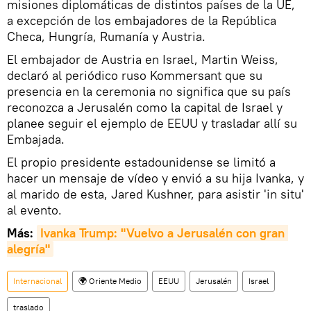
misiones diplomáticas de distintos países de la UE,
a excepción de los embajadores de la República
Checa, Hungría, Rumanía y Austria.
El embajador de Austria en Israel, Martin Weiss,
declaró al periódico ruso Kommersant que su
presencia en la ceremonia no significa que su país
reconozca a Jerusalén como la capital de Israel y
planee seguir el ejemplo de EEUU y trasladar allí su
Embajada.
El propio presidente estadounidense se limitó a
hacer un mensaje de vídeo y envió a su hija Ivanka, y
al marido de esta, Jared Kushner, para asistir 'in situ'
al evento.
Más:
Ivanka Trump: "Vuelvo a Jerusalén con gran 
alegría"
Internacional
🌍 Oriente Medio
EEUU
Jerusalén
Israel
traslado