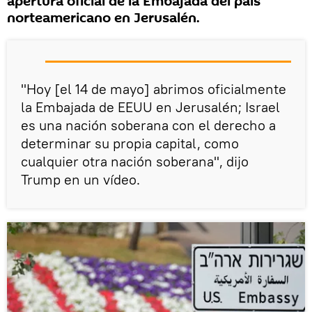
apertura oficial de la Embajada del país
norteamericano en Jerusalén.
"Hoy [el 14 de mayo] abrimos oficialmente
la Embajada de EEUU en Jerusalén; Israel
es una nación soberana con el derecho a
determinar su propia capital, como
cualquier otra nación soberana", dijo
Trump en un vídeo.