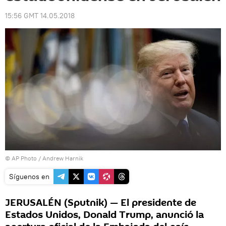
15:56 GMT 14.05.2018
© AP Photo / Andrew Harnik
Síguenos en
JERUSALÉN (Sputnik) — El presidente de
Estados Unidos, Donald Trump, anunció la