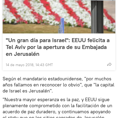
"Un gran día para Israel": EEUU felicita a
Tel Aviv por la apertura de su Embajada
en Jerusalén
14 de mayo 2018, 14:43 GMT
Según el mandatario estadounidense, "por muchos
años fallamos en reconocer lo obvio", que "la capital
de Israel es Jerusalén".
"Nuestra mayor esperanza es la paz, y EEUU sigue
plenamente comprometido con la facilitación de un
acuerdo de paz duradero, y continuamos apoyando
el statu quo en los sitios sagrados de Jerusalén,