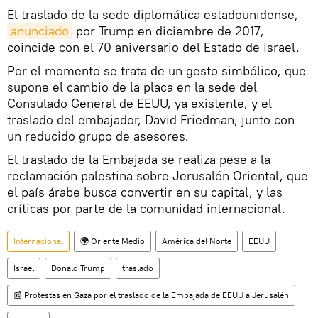
El traslado de la sede diplomática estadounidense,
anunciado
por Trump en diciembre de 2017,
coincide con el 70 aniversario del Estado de Israel.
Por el momento se trata de un gesto simbólico, que
supone el cambio de la placa en la sede del
Consulado General de EEUU, ya existente, y el
traslado del embajador, David Friedman, junto con
un reducido grupo de asesores.
El traslado de la Embajada se realiza pese a la
reclamación palestina sobre Jerusalén Oriental, que
el país árabe busca convertir en su capital, y las
críticas por parte de la comunidad internacional.
Internacional
🌍 Oriente Medio
América del Norte
EEUU
Israel
Donald Trump
traslado
📰 Protestas en Gaza por el traslado de la Embajada de EEUU a Jerusalén