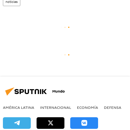
noticias
Mundo
AMÉRICA LATINA
INTERNACIONAL
ECONOMÍA
DEFENSA
M