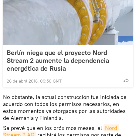
Berlín niega que el proyecto Nord
Stream 2 aumente la dependencia
energética de Rusia
26 de abril 2018, 09:50 GMT
No obstante, la actual construcción fue iniciada de
acuerdo con todos los permisos necesarios, en
estos momentos ya otorgadas por las autoridades
de Alemania y Finlandia.
Se prevé que en los próximos meses, el
Nord 
Stream 2 AG
recibirá los permisos por parte de