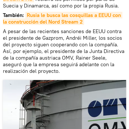
Suecia y Dinamarca, así como por la propia Rusia.
También:
Rusia le busca las cosquillas a EEUU con 
la construcción del Nord Stream 2
A pesar de las recientes sanciones de EEUU contra
el presidente de Gazprom, Andréi Miller, los socios
del proyecto siguen cooperando con la compañía.
Así, por ejemplo, el presidente de la Junta Directiva
de la compañía austriaca OMV, Rainer Seele,
aseguró que la empresa seguirá adelante con la
realización del proyecto.