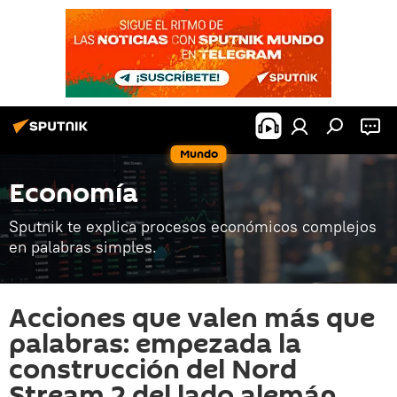
Mundo
Economía
Sputnik te explica procesos económicos complejos
en palabras simples.
Acciones que valen más que
palabras: empezada la
construcción del Nord
Stream 2 del lado alemán