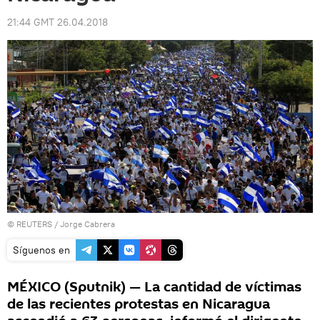
21:44 GMT 26.04.2018
©
REUTERS
/ Jorge Cabrera
Síguenos en
MÉXICO (Sputnik) — La cantidad de víctimas
de las recientes protestas en Nicaragua