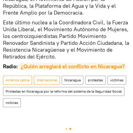
República, la Plataforma del Agua y la Vida y el
Frente Amplio por la Democracia.
Este último nuclea a la Coordinadora Civil, la Fuerza
Unida Liberal, el Movimiento Autónomo de Mujeres,
los centroizquierdistas Partido Movimiento
Renovador Sandinista y Partido Acción Ciudadana, la
Resistencia Nicaragüense y el Movimiento de
Retirados del Ejército.
Radio:
¿Quién arreglará el conflicto en Nicaragua?
América Latina
Internacional
Nicaragua
protestas
víctimas
Protestas en Nicaragua por la reforma del sistema de la Seguridad Social
noticias