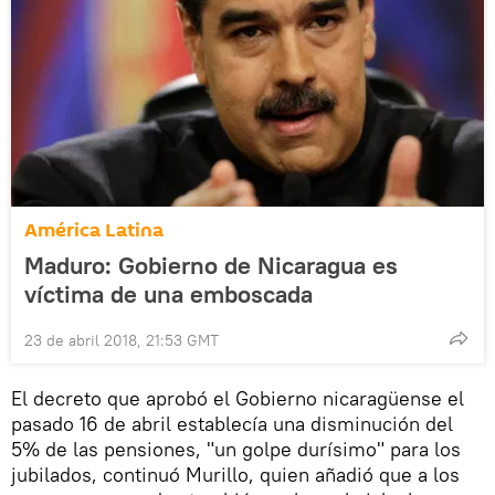
América Latina
Maduro: Gobierno de Nicaragua es
víctima de una emboscada
23 de abril 2018, 21:53 GMT
El decreto que aprobó el Gobierno nicaragüense el
pasado 16 de abril establecía una disminución del
5% de las pensiones, "un golpe durísimo" para los
jubilados, continuó Murillo, quien añadió que a los