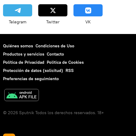
Telegram
Twitter
VK
Quiénes somos
Condiciones de Uso
Productos y servicios
Contacto
Política de Privacidad
Politica de Cookies
Protección de datos (solicitud)
RSS
Preferencias de seguimiento
© 2026 Sputnik Todos los derechos reservados. 18+