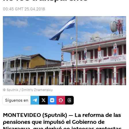
00:45 GMT 25.04.2018
© Sputnik / Dmitriy Znamenskiy
Síguenos en
MONTEVIDEO (Sputnik) — La reforma de las
pensiones que impulsó el Gobierno de