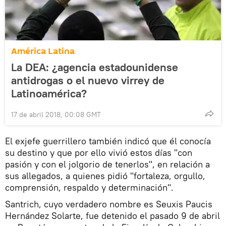
América Latina
La DEA: ¿agencia estadounidense
antidrogas o el nuevo virrey de
Latinoamérica?
17 de abril 2018, 00:08 GMT
El exjefe guerrillero también indicó que él conocía
su destino y que por ello vivió estos días "con
pasión y con el jolgorio de tenerlos", en relación a
sus allegados, a quienes pidió "fortaleza, orgullo,
comprensión, respaldo y determinación".
Santrich, cuyo verdadero nombre es Seuxis Paucis
Hernández Solarte, fue detenido el pasado 9 de abril