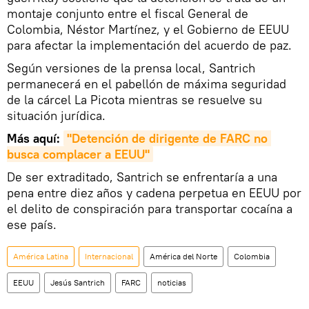
montaje conjunto entre el fiscal General de
Colombia, Néstor Martínez, y el Gobierno de EEUU
para afectar la implementación del acuerdo de paz.
Según versiones de la prensa local, Santrich
permanecerá en el pabellón de máxima seguridad
de la cárcel La Picota mientras se resuelve su
situación jurídica.
Más aquí:
"Detención de dirigente de FARC no 
busca complacer a EEUU"
De ser extraditado, Santrich se enfrentaría a una
pena entre diez años y cadena perpetua en EEUU por
el delito de conspiración para transportar cocaína a
ese país.
América Latina
Internacional
América del Norte
Colombia
EEUU
Jesús Santrich
FARC
noticias