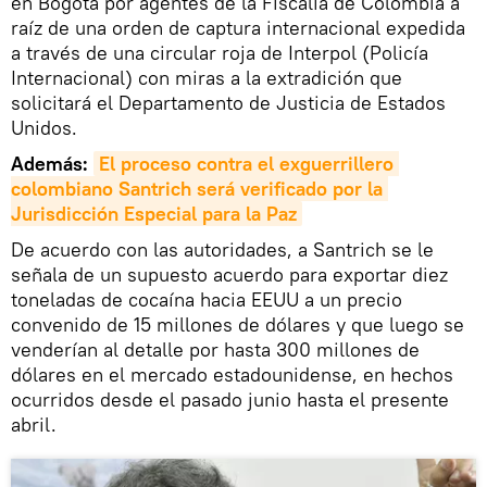
en Bogotá por agentes de la Fiscalía de Colombia a
raíz de una orden de captura internacional expedida
a través de una circular roja de Interpol (Policía
Internacional) con miras a la extradición que
solicitará el Departamento de Justicia de Estados
Unidos.
Además:
El proceso contra el exguerrillero 
colombiano Santrich será verificado por la 
Jurisdicción Especial para la Paz
De acuerdo con las autoridades, a Santrich se le
señala de un supuesto acuerdo para exportar diez
toneladas de cocaína hacia EEUU a un precio
convenido de 15 millones de dólares y que luego se
venderían al detalle por hasta 300 millones de
dólares en el mercado estadounidense, en hechos
ocurridos desde el pasado junio hasta el presente
abril.