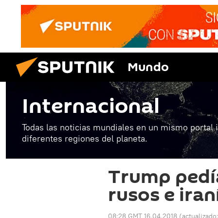
Mundo
Internacional
Todas las noticias mundiales en un mismo portal 
diferentes regiones del planeta.
Trump pedía
rusos e iran
08:28 GMT 16.04.2018
(actualizado