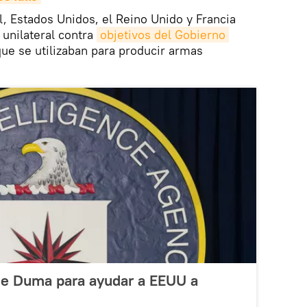
l, Estados Unidos, el Reino Unido y Francia
unilateral contra
objetivos del Gobierno 
ue se utilizaban para producir armas
 de Duma para ayudar a EEUU a