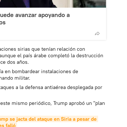
puede avanzar apoyando a
os
aciones sirias que tenían relación con
aunque el país árabe completó la destrucción
ace dos años.
ía en bombardear instalaciones de
mando militar.
aques a la defensa antiaérea desplegada por
este mismo periódico, Trump aprobó un "plan
mp se jacta del ataque en Siria a pesar de 
s falló