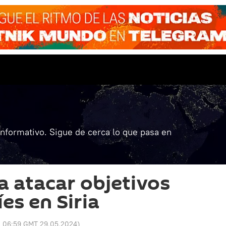
informativo. Sigue de cerca lo que pasa en
 atacar objetivos
íes en Siria
:
06:59 GMT 29.05.2024
)