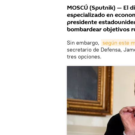
MOSCÚ (Sputnik) — El di
especializado en econom
presidente estadouniden
bombardear objetivos rus
Sin embargo,
según este 
secretario de Defensa, Jame
tres opciones.