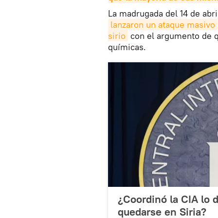
La madrugada del 14 de abri
lanzaron un ataque masivo
sirio
con el argumento de q
químicas.
¿Coordinó la CIA lo
quedarse en Siria?