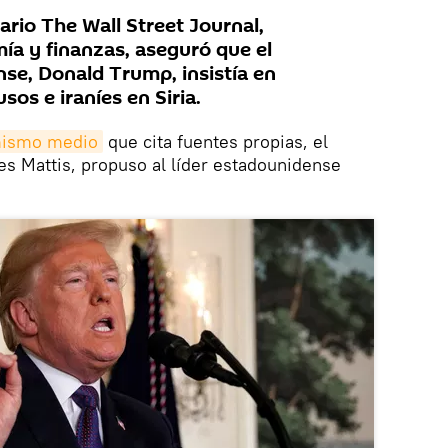
ario The Wall Street Journal,
ía y finanzas, aseguró que el
se, Donald Trump, insistía en
os e iraníes en Siria.
mismo medio
que cita fuentes propias, el
s Mattis, propuso al líder estadounidense