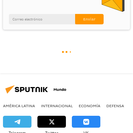
Mundo
AMÉRICA LATINA
INTERNACIONAL
ECONOMÍA
DEFENSA
M