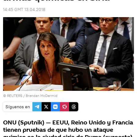
14:45 GMT 13.04.2018
©
REUTERS
/ Brendan McDermid
Síguenos en
ONU (Sputnik) — EEUU, Reino Unido y Francia
tienen pruebas de que hubo un ataque