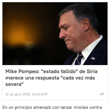
Mike Pompeo: "estado fallido" de Siria
merece una respuesta "cada vez más
severa"
12 de abril 2018, 14:54 GMT
En un principio amenazó con lanzar misiles contra