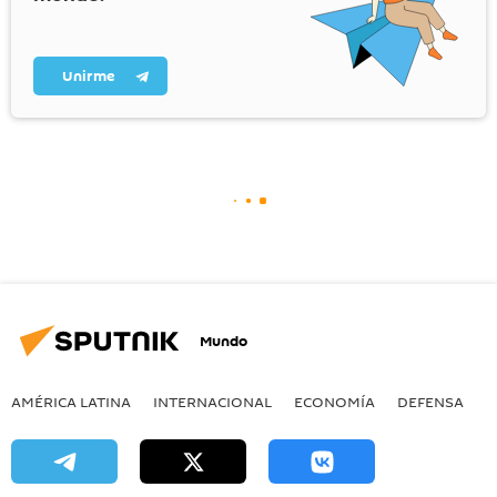
Unirme
Mundo
AMÉRICA LATINA
INTERNACIONAL
ECONOMÍA
DEFENSA
M