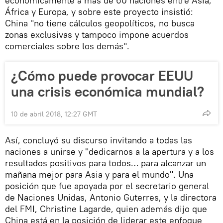
económicamente a más de 60 naciones entre Asia,
África y Europa, y sobre este proyecto insistió:
China "no tiene cálculos geopolíticos, no busca
zonas exclusivas y tampoco impone acuerdos
comerciales sobre los demás".
¿Cómo puede provocar EEUU
una crisis económica mundial?
10 de abril 2018, 12:27 GMT
Así, concluyó su discurso invitando a todas las
naciones a unirse y "dedicarnos a la apertura y a los
resultados positivos para todos… para alcanzar un
mañana mejor para Asia y para el mundo". Una
posición que fue apoyada por el secretario general
de Naciones Unidas, Antonio Guterres, y la directora
del FMI, Christine Lagarde, quien además dijo que
China está en la posición de liderar este enfoque