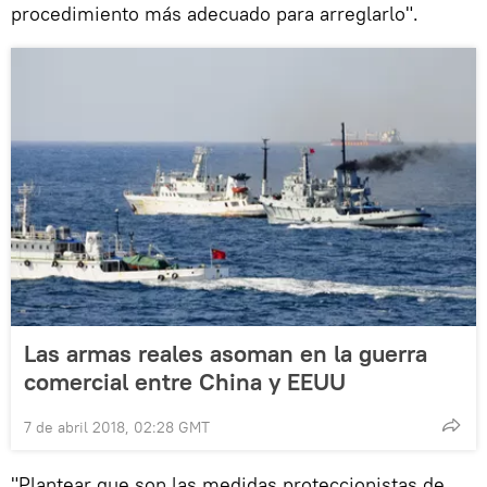
procedimiento más adecuado para arreglarlo".
Las armas reales asoman en la guerra
comercial entre China y EEUU
7 de abril 2018, 02:28 GMT
"Plantear que son las medidas proteccionistas de