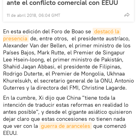
ante el conflicto comercial con EEUU
11 de abril 2018, 06:04 GMT
En esta edición del Foro de Boao se
destacó la 
presencia
de, entre otros, el presidente austríaco,
Alexander Van der Bellen, el primer ministro de los
Países Bajos, Mark Rutte, el Premier de Singapur
Lee Hsein-loong, el primer ministro de Pakistán,
Shahid Jaqan Abbasi, el presidente de Filipinas,
Rodrigo Duterte, el Premier de Mongolia, Ukhnaa
Khurelsukh, el secretario general de la ONU, Antonio
Guterres y la directora del FMI, Christine Lagarde.
En la cumbre, Xi dijo que China "tiene toda la
intención de traducir estas reformas en realidad lo
antes posible", y desde el gigante asiático quisieron
dejar claro que estas concesiones no tienen nada
que ver con la
guerra de aranceles
que comenzó
EEUU.