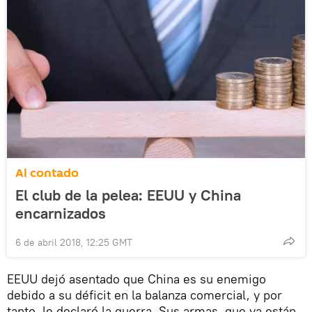
Al contado
El club de la pelea: EEUU y China
encarnizados
6 de abril 2018, 12:25 GMT
EEUU dejó asentado que China es su enemigo
debido a su déficit en la balanza comercial, y por
tanto, le declaró la guerra. Sus armas, que ya están