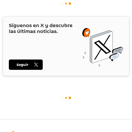
Síguenos en
X
y descubre
las últimas noticias.
Seguir