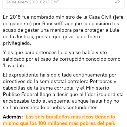
24 de enero 2018, 02:13 GMT
En 2016 fue nombrado ministro de la Casa Civil (jefe
de gabinete) por Rousseff, aunque la oposición les
acusó de gestar una maniobra para proteger a Lula
de la Justicia, puesto que gozaría de fuero
privilegiado.
Y es que para entonces Lula ya se había visto
salpicado por el caso de corrupción conocido como
'Lava Jato'.
El expresidente ha sido citado continuamente por
directivos de la semiestatal petrolera Petrobras y
cabecillas de la trama corrupta, y el Ministerio
Público Federal llegó a decir que el líder izquierdista
encabezaba todo el esquema, aunque hasta hoy no
se han presentado pruebas contundentes.
Además:
Los seis brasileños más ricos tienen lo 
mismo que los 100 millones más pobres del país