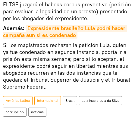
El TSF juzgará el habeas corpus preventivo (petición
para evaluar la legalidad de un arresto) presentado
por los abogados del expresidente.
Además:
Expresidente brasileño Lula podrá hacer 
campaña aun si es condenado
Si los magistrados rechazan la petición Lula, quien
ya fue condenado en segunda instancia, podría ir a
prisión esta misma semana; pero si lo aceptan, el
expresidente podrá seguir en libertad mientras sus
abogados recurren en las dos instancias que le
quedan: el Tribunal Superior de Justicia y el Tribunal
Supremo Federal.
América Latina
Internacional
Brasil
Luiz Inacio Lula da Silva
corrupción
noticias