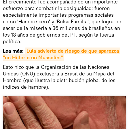
El crecimiento fue acompañado de un importante
esfuerzo para combatir la desigualdad: fueron
especialmente importantes programas sociales
como 'Hambre cero' y 'Bolsa Familia', que lograron
sacar de la miseria a 36 millones de brasileños en
los 13 años de gobiernos del PT, según la fuerza
política.
Lea más:
Lula advierte de riesgo de que aparezca 
"un Hitler o un Mussolini"
Esto hizo que la Organización de las Naciones
Unidas (ONU) excluyera a Brasil de su Mapa del
Hambre (que ilustra la distribución global de los
índices de hambre).