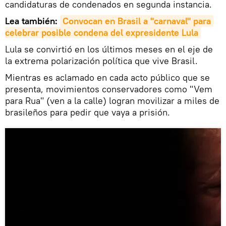
candidaturas de condenados en segunda instancia.
Lea también:
Convocan en Brasil a "carnaval" para 
celebrar posible condena del expresidente Lula
Lula se convirtió en los últimos meses en el eje de
la extrema polarización política que vive Brasil.
Mientras es aclamado en cada acto público que se
presenta, movimientos conservadores como "Vem
para Rua" (ven a la calle) logran movilizar a miles de
brasileños para pedir que vaya a prisión.