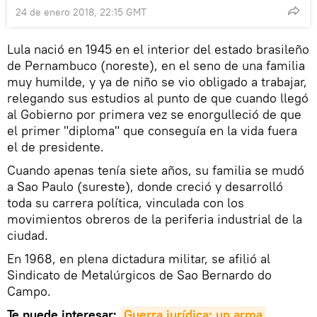
24 de enero 2018, 22:15 GMT
Lula nació en 1945 en el interior del estado brasileño
de Pernambuco (noreste), en el seno de una familia
muy humilde, y ya de niño se vio obligado a trabajar,
relegando sus estudios al punto de que cuando llegó
al Gobierno por primera vez se enorgulleció de que
el primer "diploma" que conseguía en la vida fuera
el de presidente.
Cuando apenas tenía siete años, su familia se mudó
a Sao Paulo (sureste), donde creció y desarrolló
toda su carrera política, vinculada con los
movimientos obreros de la periferia industrial de la
ciudad.
En 1968, en plena dictadura militar, se afilió al
Sindicato de Metalúrgicos de Sao Bernardo do
Campo.
Te puede interesar:
Guerra jurídica: un arma 