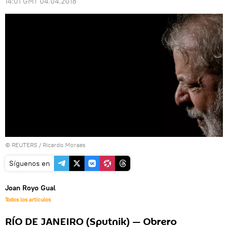
14:01 GMT 04.04.2018
©
REUTERS
/ Ricardo Moraes
Síguenos en
Joan Royo Gual
Todos los artículos
RÍO DE JANEIRO (Sputnik) — Obrero