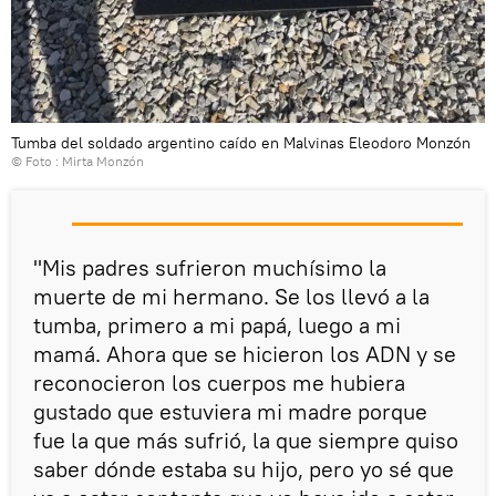
Tumba del soldado argentino caído en Malvinas Eleodoro Monzón
© Foto : Mirta Monzón
"Mis padres sufrieron muchísimo la
muerte de mi hermano. Se los llevó a la
tumba, primero a mi papá, luego a mi
mamá. Ahora que se hicieron los ADN y se
reconocieron los cuerpos me hubiera
gustado que estuviera mi madre porque
fue la que más sufrió, la que siempre quiso
saber dónde estaba su hijo, pero yo sé que