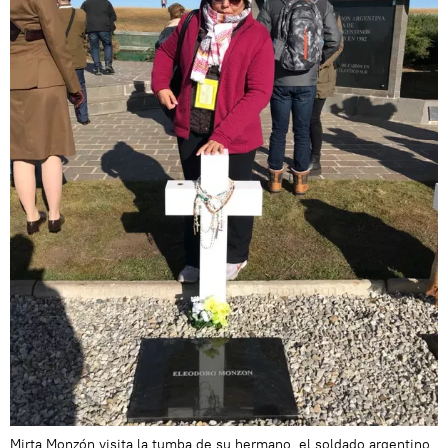
Mirta Monzón visita la tumba de su hermano, el soldado argentino