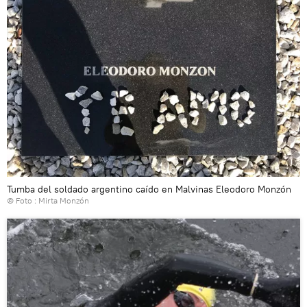
Tumba del soldado argentino caído en Malvinas Eleodoro Monzón
© Foto : Mirta Monzón