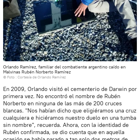
Orlando Ramírez, familiar del combatiente argentino caído en
Malvinas Rubén Norberto Ramírez
© Foto : Cortesía de Orlando Ramírez
En 2009, Orlando visitó el cementerio de Darwin por
primera vez. No encontró el nombre de Rubén
Norberto en ninguna de las más de 200 cruces
blancas. "Nos habían dicho que eligiéramos una cruz
cualquiera e hiciéramos nuestro duelo en una tumba
sin nombre", recuerda. Ahora, con la identidad de
Rubén confirmada, se dio cuenta que en aquella
ocasión se había parado a tan solo dos metros de