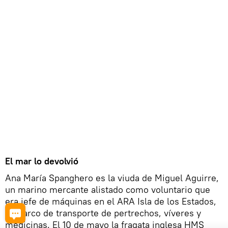
El mar lo devolvió
Ana María Spanghero es la viuda de Miguel Aguirre,
un marino mercante alistado como voluntario que
era jefe de máquinas en el ARA Isla de los Estados,
un barco de transporte de pertrechos, víveres y
medicinas. El 10 de mayo la fragata inglesa HMS