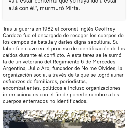
va a estar contenta que yo haya ido a estar
allá con él", murmuró Mirta.
Tras la guerra en 1982 el coronel inglés Geoffrey
Cardozo fue el encargado de recoger los cuerpos de
los campos de batalla y darles digna sepultura. Su
labor fue clave en el proceso de identificación de los
caídos durante el conflicto. A esta tarea se le sumó
la de un veterano del Regimiento 6 de Mercedes,
Argentina, Julio Aro, fundador de No me Olvides, la
organización social a través de la que se logró aunar
esfuerzos de familiares, periodistas,
excombatientes, políticos e incluso organizaciones
internacionales con el fin de ponerle nombre a los
cuerpos enterrados no identificados.