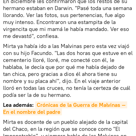
En diciembre les confirmaron que los restos de su
hermano estaban en Darwin. "Pasé toda una semana
llorando. Ver las fotos, sus pertenencias, fue algo
muy intenso. Encontraron una estampita de la
virgencita que mi mamá le había mandado. Ver eso
me devastó", confiesa.
Mirta ya había ido a las Malvinas pero esta vez viajó
con su hijo Facundo. "Las dos horas que estuve en el
cementerio lloré, lloré, me conecté con él, le
hablaba, le decía que por qué me había dejado de
tan chica, pero gracias a dios él ahora tiene su
nombre y su placa ahí", dijo. En el viaje anterior
lloró en todas las cruces, no tenía la certeza de cuál
podía ser la de su hermano.
Lea además:
Crónicas de la Guerra de Malvinas — 
En el nombre del padre
Mirta es docente de un pueblo alejado de la capital
del Chaco, en la región que se conoce como "El
Impenetrable", y siempre habla de las Malvinas en