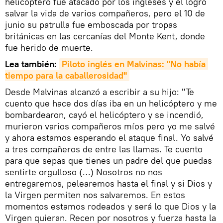
helicóptero fue atacado por los ingleses y él logró
salvar la vida de varios compañeros, pero el 10 de
junio su patrulla fue emboscada por tropas
británicas en las cercanías del Monte Kent, donde
fue herido de muerte.
Lea también:
Piloto inglés en Malvinas: "No había 
tiempo para la caballerosidad"
Desde Malvinas alcanzó a escribir a su hijo: "Te
cuento que hace dos días iba en un helicóptero y me
bombardearon, cayó el helicóptero y se incendió,
murieron varios compañeros míos pero yo me salvé
y ahora estamos esperando el ataque final. Yo salvé
a tres compañeros de entre las llamas. Te cuento
para que sepas que tienes un padre del que puedas
sentirte orgulloso (…) Nosotros no nos
entregaremos, pelearemos hasta el final y si Dios y
la Virgen permiten nos salvaremos. En estos
momentos estamos rodeados y será lo que Dios y la
Virgen quieran. Recen por nosotros y fuerza hasta la