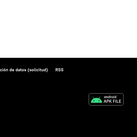
ción de datos (solicitud)
RSS