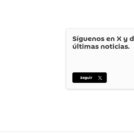
Síguenos en
X
y d
últimas noticias.
Seguir