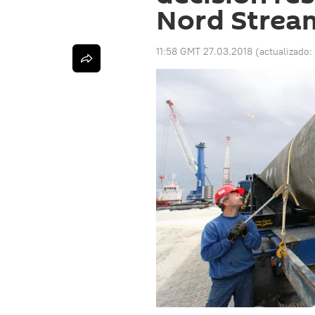
Nord Strea
11:58 GMT 27.03.2018
(actualizado: