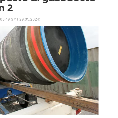
m 2
06:49 GMT 29.05.2024
)