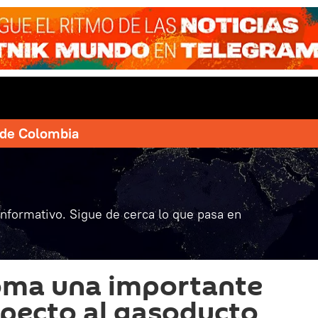
e de Colombia
informativo. Sigue de cerca lo que pasa en
oma una importante
specto al gasoducto