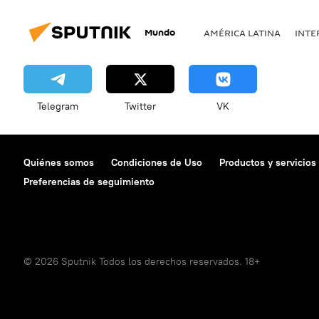
Mundo
AMÉRICA LATINA
INTE
Telegram
Twitter
VK
Quiénes somos
Condiciones de Uso
Productos y servicios
Preferencias de seguimiento
© 2026 Sputnik Todos los derechos reservados. 18+