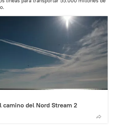
os líneas para transportar 55.000 millones de
o.
el camino del Nord Stream 2