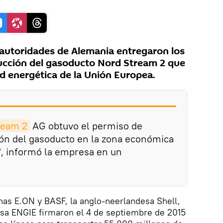
autoridades de Alemania entregaron los
ucción del gasoducto Nord Stream 2 que
ad energética de la Unión Europea.
ream 2
AG obtuvo el permiso de
ión del gasoducto en la zona económica
", informó la empresa en un
nas E.ON y BASF, la anglo-neerlandesa Shell,
esa ENGIE firmaron el 4 de septiembre de 2015