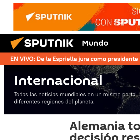
Mundo
EN VIVO: De la Espriella jura como president
Internacional
Todas las noticias mundiales en un mismo portal 
diferentes regiones del planeta.
Alemania t
decisión re