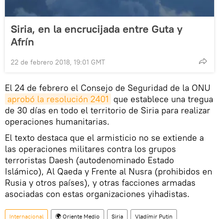
Siria, en la encrucijada entre Guta y
Afrín
22 de febrero 2018, 19:01 GMT
El 24 de febrero el Consejo de Seguridad de la ONU
aprobó la resolución 2401
que establece una tregua
de 30 días en todo el territorio de Siria para realizar
operaciones humanitarias.
El texto destaca que el armisticio no se extiende a
las operaciones militares contra los grupos
terroristas Daesh (autodenominado Estado
Islámico), Al Qaeda y Frente al Nusra (prohibidos en
Rusia y otros países), y otras facciones armadas
asociadas con estas organizaciones yihadistas.
Internacional
🌍 Oriente Medio
Siria
Vladímir Putin