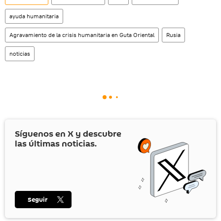
ayuda humanitaria
Agravamiento de la crisis humanitaria en Guta Oriental
Rusia
noticias
Síguenos en
X
y descubre
las últimas noticias.
Seguir