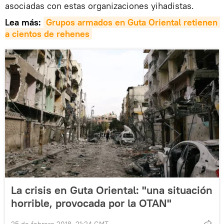
asociadas con estas organizaciones yihadistas.
Lea más:
Grupos armados en Guta Oriental retienen 
a cientos de rehenes
La crisis en Guta Oriental: "una situación
horrible, provocada por la OTAN"
25 de febrero 2018, 21:24 GMT