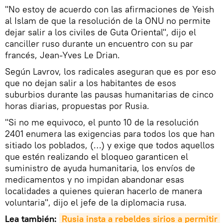
"No estoy de acuerdo con las afirmaciones de Yeish
al Islam de que la resolución de la ONU no permite
dejar salir a los civiles de Guta Oriental", dijo el
canciller ruso durante un encuentro con su par
francés, Jean-Yves Le Drian.
Según Lavrov, los radicales aseguran que es por eso
que no dejan salir a los habitantes de esos
suburbios durante las pausas humanitarias de cinco
horas diarias, propuestas por Rusia.
"Si no me equivoco, el punto 10 de la resolución
2401 enumera las exigencias para todos los que han
sitiado los poblados, (…) y exige que todos aquellos
que estén realizando el bloqueo garanticen el
suministro de ayuda humanitaria, los envíos de
medicamentos y no impidan abandonar esas
localidades a quienes quieran hacerlo de manera
voluntaria", dijo el jefe de la diplomacia rusa.
Lea también:
Rusia insta a rebeldes sirios a permitir 