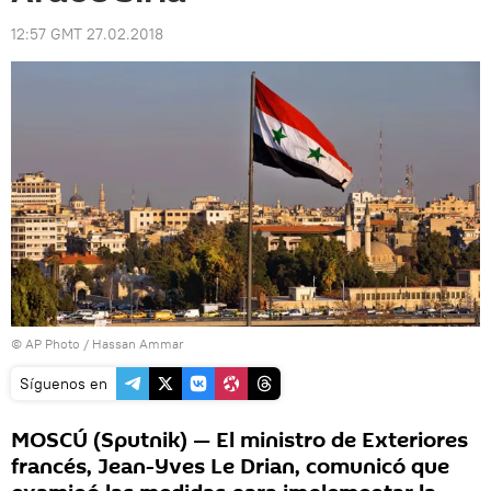
12:57 GMT 27.02.2018
© AP Photo / Hassan Ammar
Síguenos en
MOSCÚ (Sputnik) — El ministro de Exteriores
francés, Jean-Yves Le Drian, comunicó que