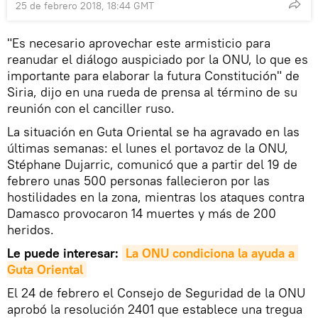
25 de febrero 2018, 18:44 GMT
"Es necesario aprovechar este armisticio para
reanudar el diálogo auspiciado por la ONU, lo que es
importante para elaborar la futura Constitución" de
Siria, dijo en una rueda de prensa al término de su
reunión con el canciller ruso.
La situación en Guta Oriental se ha agravado en las
últimas semanas: el lunes el portavoz de la ONU,
Stéphane Dujarric, comunicó que a partir del 19 de
febrero unas 500 personas fallecieron por las
hostilidades en la zona, mientras los ataques contra
Damasco provocaron 14 muertes y más de 200
heridos.
Le puede interesar:
La ONU condiciona la ayuda a 
Guta Oriental
El 24 de febrero el Consejo de Seguridad de la ONU
aprobó la resolución 2401 que establece una tregua