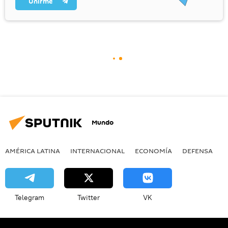
Unirme
Mundo
AMÉRICA LATINA
INTERNACIONAL
ECONOMÍA
DEFENSA
M
Telegram
Twitter
VK