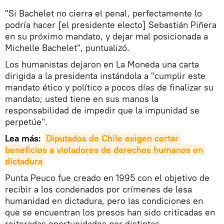
"Si Bachelet no cierra el penal, perfectamente lo
podría hacer [el presidente electo] Sebastián Piñera
en su próximo mandato, y dejar mal posicionada a
Michelle Bachelet", puntualizó.
Los humanistas dejaron en La Moneda una carta
dirigida a la presidenta instándola a "cumplir este
mandato ético y político a pocos días de finalizar su
mandato; usted tiene en sus manos la
responsabilidad de impedir que la impunidad se
perpetúe".
Lea más:
Diputados de Chile exigen cortar 
beneficios a violadores de derechos humanos en 
dictadura
Punta Peuco fue creado en 1995 con el objetivo de
recibir a los condenados por crímenes de lesa
humanidad en dictadura, pero las condiciones en
que se encuentran los presos han sido criticadas en
reiteradas oportunidades por distintas