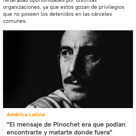
organizaciones, ya que estos gozan de privilegios
que no poseen los detenidos en las cárceles
comunes.
América Latina
"El mensaje de Pinochet era que podían
encontrarte y matarte donde fuera"