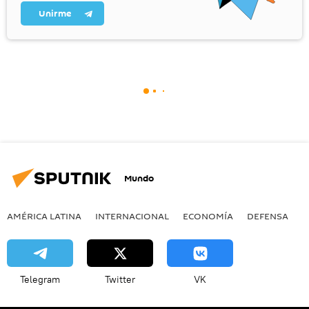
Unirme
Mundo
AMÉRICA LATINA
INTERNACIONAL
ECONOMÍA
DEFENSA
M
Telegram
Twitter
VK