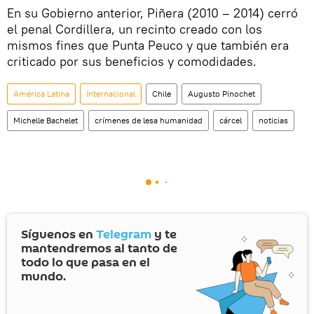
En su Gobierno anterior, Piñera (2010 – 2014) cerró
el penal Cordillera, un recinto creado con los
mismos fines que Punta Peuco y que también era
criticado por sus beneficios y comodidades.
América Latina
Internacional
Chile
Augusto Pinochet
Michelle Bachelet
crímenes de lesa humanidad
cárcel
noticias
Síguenos en
Telegram
y te
mantendremos al tanto de
todo lo que pasa en el
mundo.