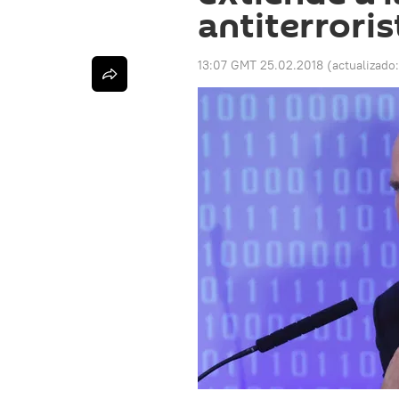
antiterroris
13:07 GMT 25.02.2018
(actualizado