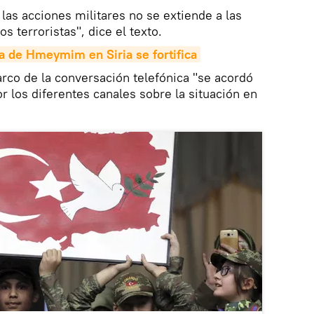
las acciones militares no se extiende a las
s terroristas", dice el texto.
a de Hmeymim en Siria se fortifica
co de la conversación telefónica "se acordó
r los diferentes canales sobre la situación en