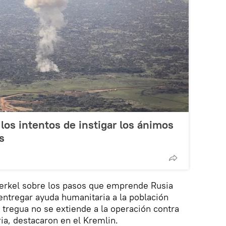
los intentos de instigar los ánimos
s
erkel sobre los pasos que emprende Rusia
 entregar ayuda humanitaria a la población
a tregua no se extiende a la operación contra
ria, destacaron en el Kremlin.