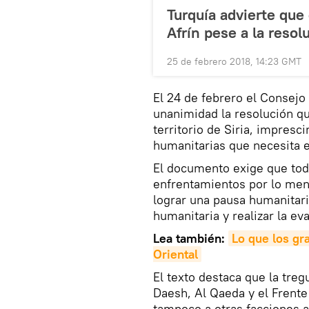
Turquía advierte que
Afrín pese a la reso
25 de febrero 2018, 14:23 GMT
El 24 de febrero el Consej
unanimidad la resolución qu
territorio de Siria, impresc
humanitarias que necesita e
El documento exige que tod
enfrentamientos por lo menos
lograr una pausa humanitari
humanitaria y realizar la e
Lea también:
Lo que los gr
Oriental
El texto destaca que la treg
Daesh, Al Qaeda y el Frente
tampoco a otras facciones 