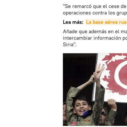
"Se remarcó que el cese de 
operaciones contra los grupo
Lea más:
La base aérea rus
Añade que además en el mar
intercambiar información po
Siria".