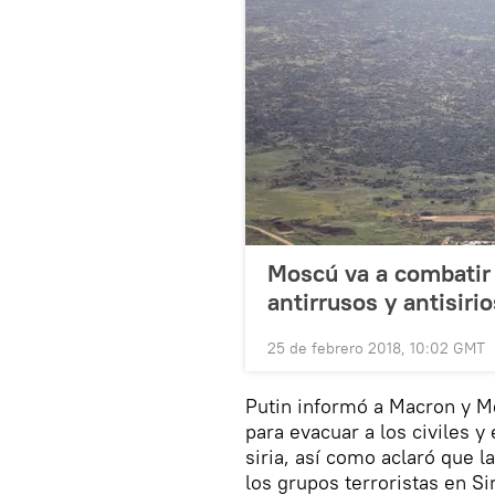
Moscú va a combatir 
antirrusos y antisirio
25 de febrero 2018, 10:02 GMT
Putin informó a Macron y M
para evacuar a los civiles y
siria, así como aclaró que l
los grupos terroristas en Si