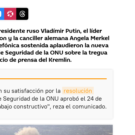
sidente ruso Vladímir Putin, el líder
 y la canciller alemana Angela Merkel
efónica sostenida aplaudieron la nueva
de Seguridad de la ONU sobre la tregua
icio de prensa del Kremlin.
 su satisfacción por la
resolución 
 Seguridad de la ONU aprobó el 24 de
abajo constructivo", reza el comunicado.