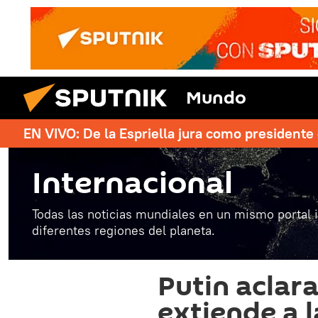
Mundo
EN VIVO: De la Espriella jura como president
Internacional
Todas las noticias mundiales en un mismo portal 
diferentes regiones del planeta.
Putin aclara
extiende a 