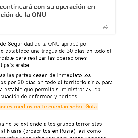
 continuará con su operación en
lución de la ONU
o de Seguridad de la ONU aprobó por
e establece una tregua de 30 días en todo el
indible para realizar las operaciones
l país árabe.
as las partes cesen de inmediato los
 por 30 días en todo el territorio sirio, para
a estable que permita suministrar ayuda
vacuación de enfermos y heridos.
andes medios no te cuentan sobre Guta 
ua no se extiende a los grupos terroristas
 al Nusra (proscritos en Rusia), así como
armadas asociadas con esas organizaciones