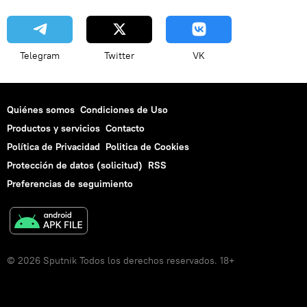
Telegram
Twitter
VK
Quiénes somos
Condiciones de Uso
Productos y servicios
Contacto
Política de Privacidad
Politica de Cookies
Protección de datos (solicitud)
RSS
Preferencias de seguimiento
© 2026 Sputnik Todos los derechos reservados. 18+