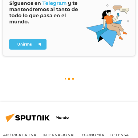
Síguenos en
Telegram
y te
mantendremos al tanto de
todo lo que pasa en el
mundo.
Unirme
Mundo
AMÉRICA LATINA
INTERNACIONAL
ECONOMÍA
DEFENSA
M