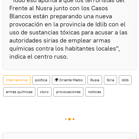
Frente al Nusra junto con los Casos
Blancos están preparando una nueva
provocación en la provincia de Idlib con el
uso de sustancias tóxicas para acusar a las
autoridades sirias de emplear armas
químicas contra los habitantes locales",
indica el centro ruso.
Internacional
política
🌍 Oriente Medio
Rusia
Siria
Idlib
armas químicas
cloro
provocaciones
noticias