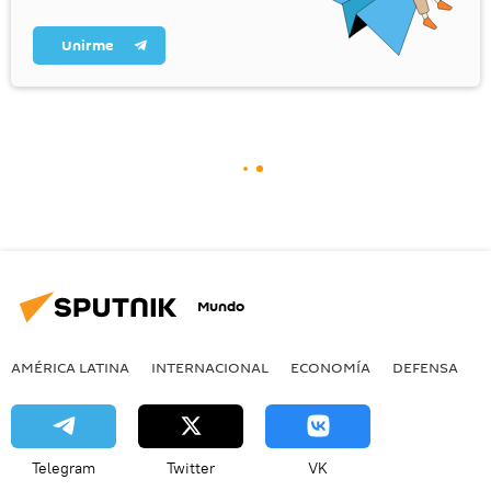
Unirme
Mundo
AMÉRICA LATINA
INTERNACIONAL
ECONOMÍA
DEFENSA
M
Telegram
Twitter
VK