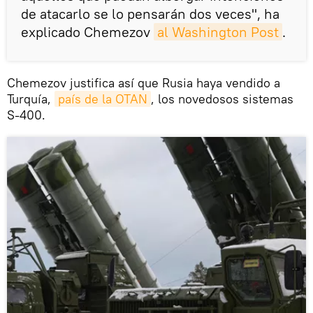
de atacarlo se lo pensarán dos veces", ha
explicado Chemezov
al Washington Post
.
Chemezov justifica así que Rusia haya vendido a
Turquía,
país de la OTAN
, los novedosos sistemas
S-400.