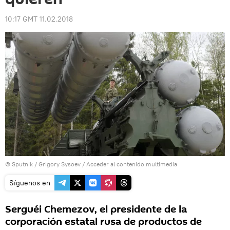
10:17 GMT 11.02.2018
© Sputnik / Grigory Sysoev
/
Acceder al contenido multimedia
Síguenos en
Serguéi Chemezov, el presidente de la
corporación estatal rusa de productos de