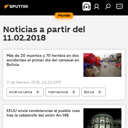
Mundo
Noticias a partir del
11.02.2018
Más de 20 muertos y 70 heridos en dos
accidentes el primer día del carnaval en
Bolivia
11 de febrero 2018, 23:23 GMT
América Latina
Internacional
Bolivia
carnaval
noticias
EEUU envía condolencias al pueblo ruso
tras la catástrofe del avión An-148